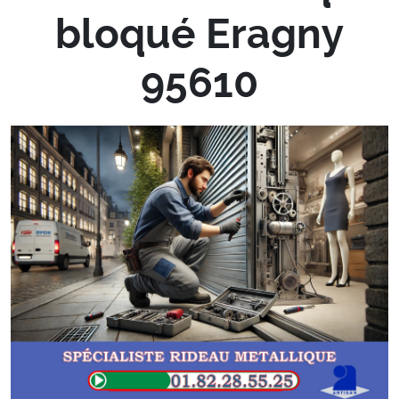
bloqué Eragny
95610