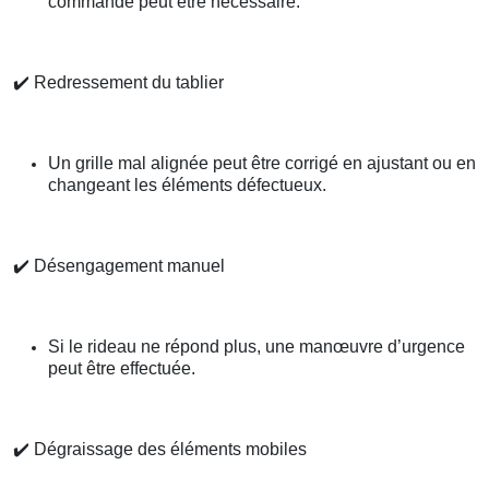
commande peut être nécessaire.
✔️
Redressement du tablier
Un grille mal alignée peut être corrigé en ajustant ou en
changeant les éléments défectueux.
✔️
Désengagement manuel
Si le rideau ne répond plus, une manœuvre d’urgence
peut être effectuée.
✔️
Dégraissage des éléments mobiles