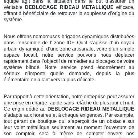
équipe agit dans la situation dans le but d’assurer un
véritable
DEBLOCAGE RIDEAU METALLIQUE
efficace,
offrant à bénéficiaire de retrouver la souplesse d’origine du
système.
Nous offrons nombreuses brigades dynamiques distribuées
dans l’ensemble de l’ zone ÎDF. Qu’il s’agisse d’un noyau
urbain dynamiqué, d’une zone artisanale, voire d’un simple
espace locatif, notre service pouvons nous déplacer
rapidement dans l’objectif de remédier au blocages de votre
système blindé. Notre service prend énormément au
sérieux n’importe quelle demande, depuis la plus
élémentaire en allant vers la plus délicate.
Par rapport à cette orientation, notre entreprise peut assurer
une prise en charge rapide sans relâche de plus jour et nuit.
Ce engin dédié au
DEBLOCAGE RIDEAU METALLIQUE
s’adapte aux horaires et à chaque exigences. Par exemple,
tout gérant de boutique qui s’aperçoit de un obstacle sur
leur volet métallique seulement au moment l’ouverture de
son comptoir, sera à même de compter envers nos