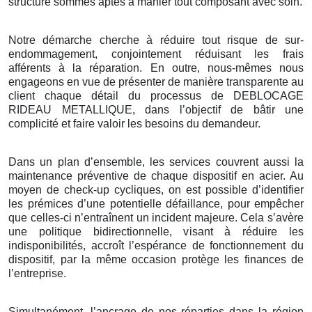
structure sommes aptes à manier tout composant avec soin.
Notre démarche cherche à réduire tout risque de sur-
endommagement, conjointement réduisant les frais
afférents à la réparation. En outre, nous-mêmes nous
engageons en vue de présenter de manière transparente au
client chaque détail du processus de DEBLOCAGE
RIDEAU METALLIQUE, dans l’objectif de bâtir une
complicité et faire valoir les besoins du demandeur.
Dans un plan d’ensemble, les services couvrent aussi la
maintenance préventive de chaque dispositif en acier. Au
moyen de check-up cycliques, on est possible d’identifier
les prémices d’une potentielle défaillance, pour empêcher
que celles-ci n’entraînent un incident majeure. Cela s’avère
une politique bidirectionnelle, visant à réduire les
indisponibilités, accroît l’espérance de fonctionnement du
dispositif, par la même occasion protège les finances de
l’entreprise.
Simultanément, l’ancrage de nos réparties dans la région