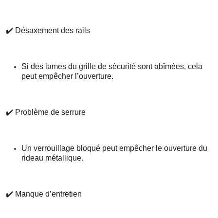
✔️
Désaxement des rails
Si des lames du grille de sécurité sont abîmées, cela
peut empêcher l’ouverture.
✔️
Problème de serrure
Un verrouillage bloqué peut empêcher le ouverture du
rideau métallique.
✔️
Manque d’entretien