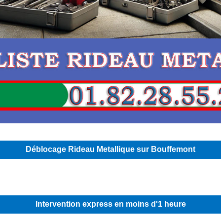
Déblocage Rideau Metallique sur Bouffemont
Intervention express en moins d'1 heure