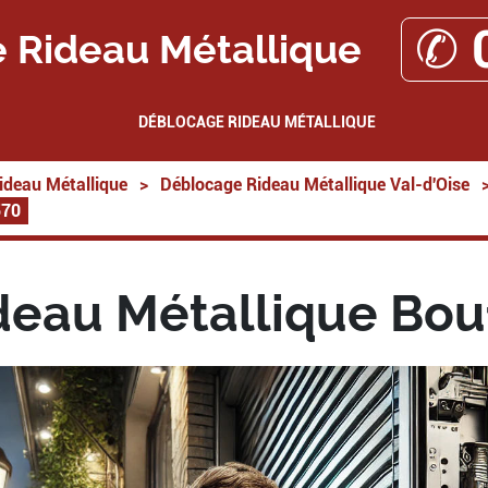
✆ 
 Rideau Métallique
DÉBLOCAGE RIDEAU MÉTALLIQUE
ideau Métallique
>
Déblocage Rideau Métallique Val-d'Oise
570
deau Métallique Bou