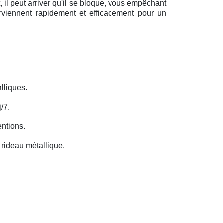
il peut arriver qu'il se bloque, vous empêchant
erviennent rapidement et efficacement pour un
lliques.
/7.
entions.
rideau métallique.