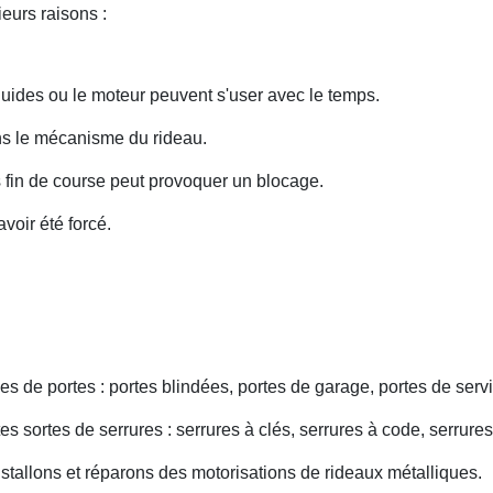
eurs raisons :
uides ou le moteur peuvent s'user avec le temps.
ans le mécanisme du rideau.
fin de course peut provoquer un blocage.
voir été forcé.
s de portes : portes blindées, portes de garage, portes de servi
s sortes de serrures : serrures à clés, serrures à code, serrures
nstallons et réparons des motorisations de rideaux métalliques.