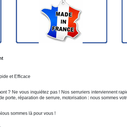
nt
ide et Efficace
ont ? Ne vous inquiétez pas ! Nos serruriers interviennent ra
e porte, réparation de serrure, motorisation : nous sommes votr
 Nous sommes là pour vous !