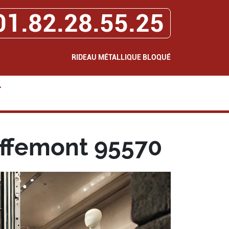
01.82.28.55.25
RIDEAU MÉTALLIQUE BLOQUÉ
>
ffemont 95570