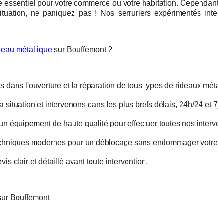
é essentiel pour votre commerce ou votre habitation. Cependant, 
ituation, ne paniquez pas ! Nos serruriers expérimentés int
deau métallique
sur Bouffemont ?
s dans l'ouverture et la réparation de tous types de rideaux méta
situation et intervenons dans les plus brefs délais, 24h/24 et 7j
un équipement de haute qualité pour effectuer toutes nos interv
techniques modernes pour un déblocage sans endommager votre 
is clair et détaillé avant toute intervention.
sur Bouffemont