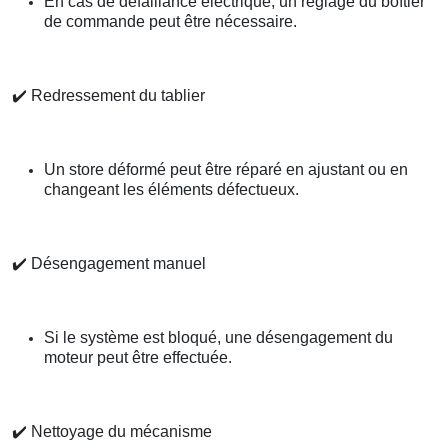
En cas de défaillance électrique, un réglage du boîtier
de commande peut être nécessaire.
✔️
Redressement du tablier
Un store déformé peut être réparé en ajustant ou en
changeant les éléments défectueux.
✔️
Désengagement manuel
Si le système est bloqué, une désengagement du
moteur peut être effectuée.
✔️
Nettoyage du mécanisme