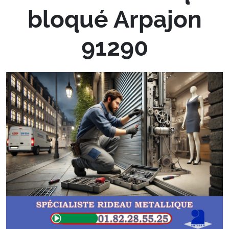
bloqué Arpajon
91290