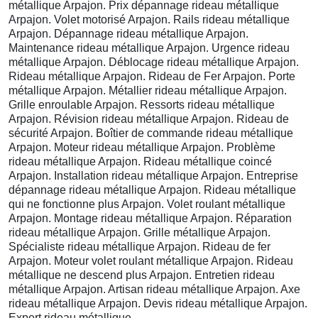
métallique Arpajon. Prix dépannage rideau métallique
Arpajon. Volet motorisé Arpajon. Rails rideau métallique
Arpajon. Dépannage rideau métallique Arpajon.
Maintenance rideau métallique Arpajon. Urgence rideau
métallique Arpajon. Déblocage rideau métallique Arpajon.
Rideau métallique Arpajon. Rideau de Fer Arpajon. Porte
métallique Arpajon. Métallier rideau métallique Arpajon.
Grille enroulable Arpajon. Ressorts rideau métallique
Arpajon. Révision rideau métallique Arpajon. Rideau de
sécurité Arpajon. Boîtier de commande rideau métallique
Arpajon. Moteur rideau métallique Arpajon. Problème
rideau métallique Arpajon. Rideau métallique coincé
Arpajon. Installation rideau métallique Arpajon. Entreprise
dépannage rideau métallique Arpajon. Rideau métallique
qui ne fonctionne plus Arpajon. Volet roulant métallique
Arpajon. Montage rideau métallique Arpajon. Réparation
rideau métallique Arpajon. Grille métallique Arpajon.
Spécialiste rideau métallique Arpajon. Rideau de fer
Arpajon. Moteur volet roulant métallique Arpajon. Rideau
métallique ne descend plus Arpajon. Entretien rideau
métallique Arpajon. Artisan rideau métallique Arpajon. Axe
rideau métallique Arpajon. Devis rideau métallique Arpajon.
Expert rideau métallique