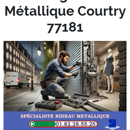
Métallique Courtry
77181