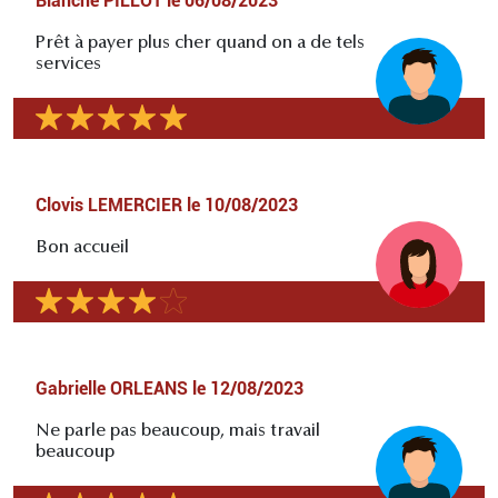
Blanche PILLOT
le
06/08/2023
Prêt à payer plus cher quand on a de tels
services
Clovis LEMERCIER
le
10/08/2023
Bon accueil
Gabrielle ORLEANS
le
12/08/2023
Ne parle pas beaucoup, mais travail
beaucoup