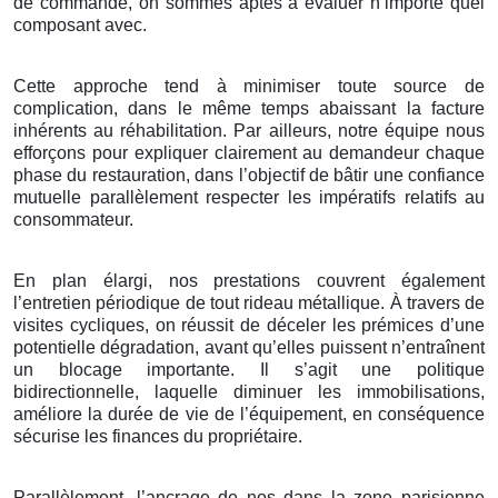
de commande, on sommes aptes à évaluer n’importe quel
composant avec.
Cette approche tend à minimiser toute source de
complication, dans le même temps abaissant la facture
inhérents au réhabilitation. Par ailleurs, notre équipe nous
efforçons pour expliquer clairement au demandeur chaque
phase du restauration, dans l’objectif de bâtir une confiance
mutuelle parallèlement respecter les impératifs relatifs au
consommateur.
En plan élargi, nos prestations couvrent également
l’entretien périodique de tout rideau métallique. À travers de
visites cycliques, on réussit de déceler les prémices d’une
potentielle dégradation, avant qu’elles puissent n’entraînent
un blocage importante. Il s’agit une politique
bidirectionnelle, laquelle diminuer les immobilisations,
améliore la durée de vie de l’équipement, en conséquence
sécurise les finances du propriétaire.
Parallèlement, l’ancrage de nos dans la zone parisienne