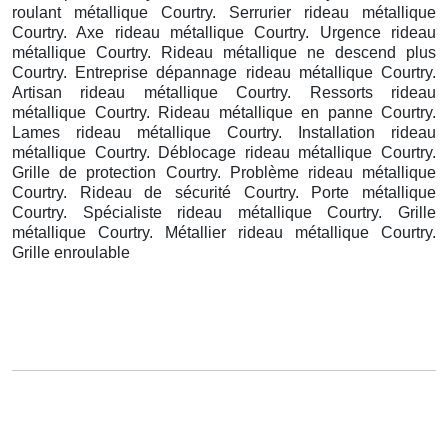
roulant métallique Courtry. Serrurier rideau métallique
Courtry. Axe rideau métallique Courtry. Urgence rideau
métallique Courtry. Rideau métallique ne descend plus
Courtry. Entreprise dépannage rideau métallique Courtry.
Artisan rideau métallique Courtry. Ressorts rideau
métallique Courtry. Rideau métallique en panne Courtry.
Lames rideau métallique Courtry. Installation rideau
métallique Courtry. Déblocage rideau métallique Courtry.
Grille de protection Courtry. Problème rideau métallique
Courtry. Rideau de sécurité Courtry. Porte métallique
Courtry. Spécialiste rideau métallique Courtry. Grille
métallique Courtry. Métallier rideau métallique Courtry.
Grille enroulable