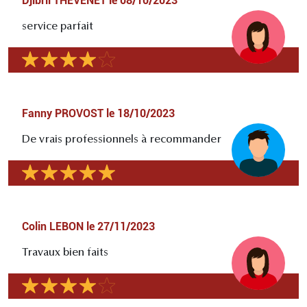
Djibril THEVENET
le
08/10/2023
service parfait
Fanny PROVOST
le
18/10/2023
De vrais professionnels à recommander
Colin LEBON
le
27/11/2023
Travaux bien faits