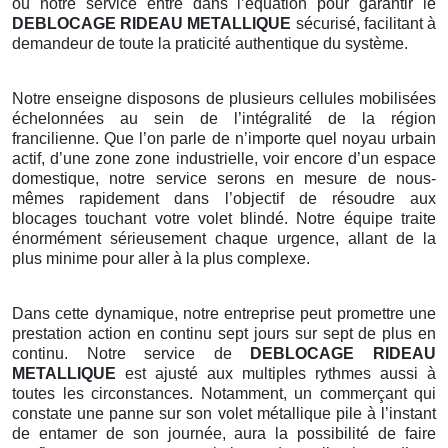
où notre service entre dans l’équation pour garantir le
DEBLOCAGE RIDEAU METALLIQUE
sécurisé, facilitant à
demandeur de toute la praticité authentique du système.
Notre enseigne disposons de plusieurs cellules mobilisées
échelonnées au sein de l’intégralité de la région
francilienne. Que l’on parle de n’importe quel noyau urbain
actif, d’une zone zone industrielle, voir encore d’un espace
domestique, notre service serons en mesure de nous-
mêmes rapidement dans l’objectif de résoudre aux
blocages touchant votre volet blindé. Notre équipe traite
énormément sérieusement chaque urgence, allant de la
plus minime pour aller à la plus complexe.
Dans cette dynamique, notre entreprise peut promettre une
prestation action en continu sept jours sur sept de plus en
continu. Notre service de
DEBLOCAGE RIDEAU
METALLIQUE
est ajusté aux multiples rythmes aussi à
toutes les circonstances. Notamment, un commerçant qui
constate une panne sur son volet métallique pile à l’instant
de entamer de son journée, aura la possibilité de faire