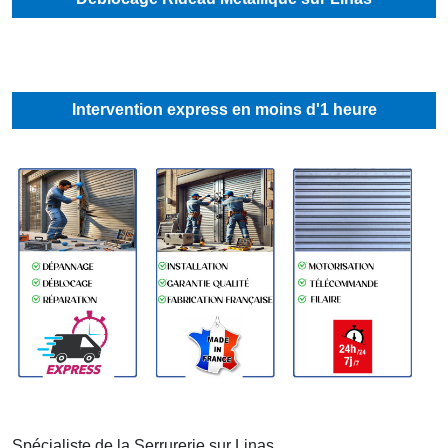
Intervention express en moins d'1 heure
Spécialiste de la Serrurerie sur
Linas