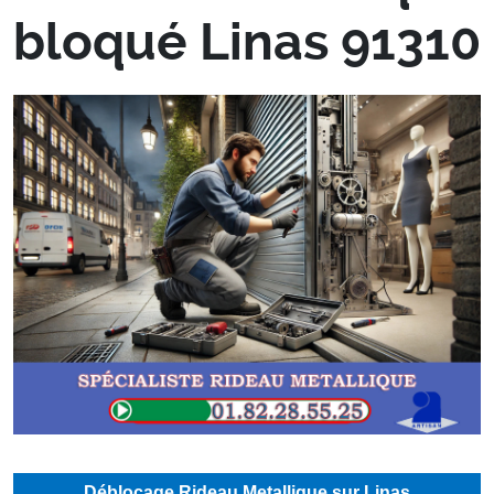
bloqué Linas 91310
Déblocage Rideau Metallique sur Linas