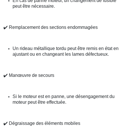
En cas de panne moteur, un changement de fusible
peut être nécessaire.
✔️
Remplacement des sections endommagées
Un rideau métallique tordu peut être remis en état en
ajustant ou en changeant les lames défectueux.
✔️
Manœuvre de secours
Si le moteur est en panne, une désengagement du
moteur peut être effectuée.
✔️
Dégraissage des éléments mobiles