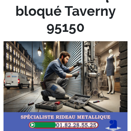
bloqué Taverny
95150