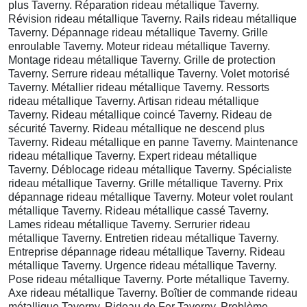
plus Taverny. Réparation rideau métallique Taverny.
Révision rideau métallique Taverny. Rails rideau métallique
Taverny. Dépannage rideau métallique Taverny. Grille
enroulable Taverny. Moteur rideau métallique Taverny.
Montage rideau métallique Taverny. Grille de protection
Taverny. Serrure rideau métallique Taverny. Volet motorisé
Taverny. Métallier rideau métallique Taverny. Ressorts
rideau métallique Taverny. Artisan rideau métallique
Taverny. Rideau métallique coincé Taverny. Rideau de
sécurité Taverny. Rideau métallique ne descend plus
Taverny. Rideau métallique en panne Taverny. Maintenance
rideau métallique Taverny. Expert rideau métallique
Taverny. Déblocage rideau métallique Taverny. Spécialiste
rideau métallique Taverny. Grille métallique Taverny. Prix
dépannage rideau métallique Taverny. Moteur volet roulant
métallique Taverny. Rideau métallique cassé Taverny.
Lames rideau métallique Taverny. Serrurier rideau
métallique Taverny. Entretien rideau métallique Taverny.
Entreprise dépannage rideau métallique Taverny. Rideau
métallique Taverny. Urgence rideau métallique Taverny.
Pose rideau métallique Taverny. Porte métallique Taverny.
Axe rideau métallique Taverny. Boîtier de commande rideau
métallique Taverny. Rideau de Fer Taverny. Problème