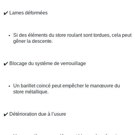
✔️
Lames déformées
Si des éléments du store roulant sont tordues, cela peut
gêner la descente.
✔️
Blocage du système de verrouillage
Un barillet coincé peut empêcher le manœuvre du
store métallique.
✔️
Détérioration due à l’usure