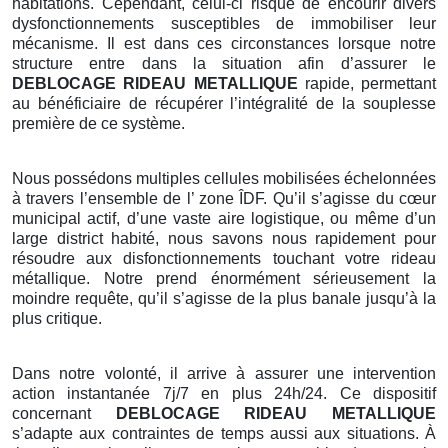
habitations. Cependant, celui-ci risque de encourir divers
dysfonctionnements susceptibles de immobiliser leur
mécanisme. Il est dans ces circonstances lorsque notre
structure entre dans la situation afin d’assurer le
DEBLOCAGE RIDEAU METALLIQUE
rapide, permettant
au bénéficiaire de récupérer l’intégralité de la souplesse
première de ce système.
Nous possédons multiples cellules mobilisées échelonnées
à travers l’ensemble de l’ zone ÎDF. Qu’il s’agisse du cœur
municipal actif, d’une vaste aire logistique, ou même d’un
large district habité, nous savons nous rapidement pour
résoudre aux disfonctionnements touchant votre rideau
métallique. Notre prend énormément sérieusement la
moindre requête, qu’il s’agisse de la plus banale jusqu’à la
plus critique.
Dans notre volonté, il arrive à assurer une intervention
action instantanée 7j/7 en plus 24h/24. Ce dispositif
concernant
DEBLOCAGE RIDEAU METALLIQUE
s’adapte aux contraintes de temps aussi aux situations. À