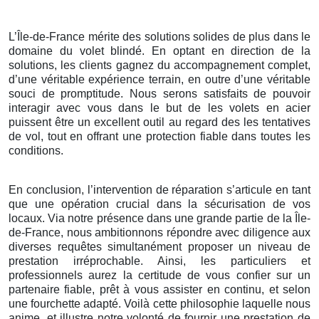
L’Île-de-France mérite des solutions solides de plus dans le
domaine du volet blindé. En optant en direction de la
solutions, les clients gagnez du accompagnement complet,
d’une véritable expérience terrain, en outre d’une véritable
souci de promptitude. Nous serons satisfaits de pouvoir
interagir avec vous dans le but de les volets en acier
puissent être un excellent outil au regard des les tentatives
de vol, tout en offrant une protection fiable dans toutes les
conditions.
En conclusion, l’intervention de réparation s’articule en tant
que une opération crucial dans la sécurisation de vos
locaux. Via notre présence dans une grande partie de la Île-
de-France, nous ambitionnons répondre avec diligence aux
diverses requêtes simultanément proposer un niveau de
prestation irréprochable. Ainsi, les particuliers et
professionnels aurez la certitude de vous confier sur un
partenaire fiable, prêt à vous assister en continu, et selon
une fourchette adapté. Voilà cette philosophie laquelle nous
anime, et illustre notre volonté de fournir une prestation de