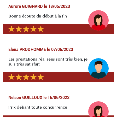
Aurore GUIGNARD
le
18/05/2023
Bonne écoute du début à la fin
Elena PRODHOMME
le
07/06/2023
Les prestations réalisées sont très bien, je
suis très satisfait
Nelson GUILLOUX
le
16/06/2023
Prix défiant toute concurrence