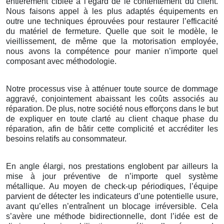
entièrement ciblée à l’égard de le contentement du client.
Nous faisons appel à les plus adaptés équipements en
outre une techniques éprouvées pour restaurer l’efficacité
du matériel de fermeture. Quelle que soit le modèle, le
vieillissement, de même que la motorisation employée,
nous avons la compétence pour manier n’importe quel
composant avec méthodologie.
Notre processus vise à atténuer toute source de dommage
aggravé, conjointement abaissant les coûts associés au
réparation. De plus, notre société nous efforçons dans le but
de expliquer en toute clarté au client chaque phase du
réparation, afin de bâtir cette complicité et accréditer les
besoins relatifs au consommateur.
En angle élargi, nos prestations englobent par ailleurs la
mise à jour préventive de n’importe quel système
métallique. Au moyen de check-up périodiques, l’équipe
parvient de détecter les indicateurs d’une potentielle usure,
avant qu’elles n’entraînent un blocage irréversible. Cela
s’avère une méthode bidirectionnelle, dont l’idée est de