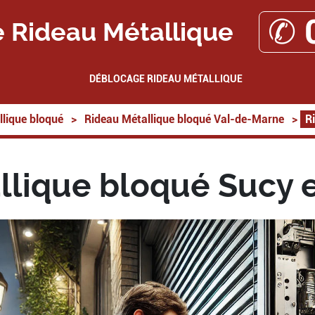
✆ 
 Rideau Métallique
DÉBLOCAGE RIDEAU MÉTALLIQUE
lique bloqué
>
Rideau Métallique bloqué Val-de-Marne
>
R
llique bloqué Sucy e