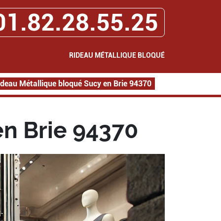
01.82.28.55.25
RIDEAU MÉTALLIQUE BLOQUÉ
ideau Métallique bloqué Sucy en Brie 94370
n Brie 94370