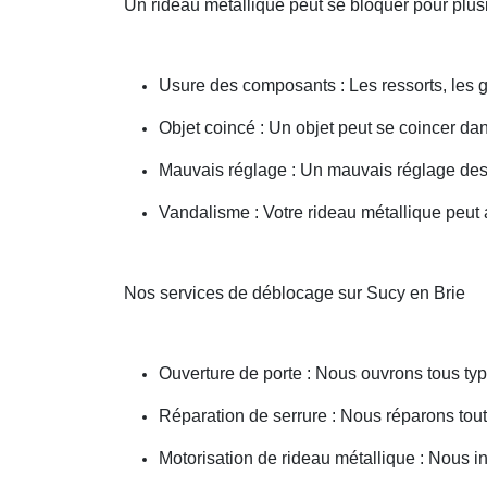
Un rideau métallique peut se bloquer pour plusi
Usure des composants : Les ressorts, les g
Objet coincé : Un objet peut se coincer d
Mauvais réglage : Un mauvais réglage des 
Vandalisme : Votre rideau métallique peut a
Nos services de déblocage sur Sucy en Brie
Ouverture de porte : Nous ouvrons tous type
Réparation de serrure : Nous réparons toute
Motorisation de rideau métallique : Nous i