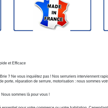
ide et Efficace
 Brie ? Ne vous inquiétez pas ! Nos serruriers interviennent rap
e porte, réparation de serrure, motorisation : nous sommes votr
? Nous sommes là pour vous !
 essentiel pour votre commerce ou votre habitation. Cependant, 