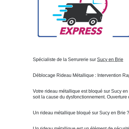
Spécialiste de la Serrurerie sur
Sucy en Brie
Déblocage Rideau Métallique : Intervention Rap
Votre rideau métallique est bloqué sur Sucy en
soit la cause du dysfonctionnement. Ouverture d
Un rideau métallique bloqué sur Sucy en Brie 
Un rideau métallique est un élément de sécurité