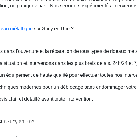
ation, ne paniquez pas ! Nos serruriers expérimentés intervienn
deau métallique
sur Sucy en Brie ?
s dans l'ouverture et la réparation de tous types de rideaux méta
situation et intervenons dans les plus brefs délais, 24h/24 et 7j
un équipement de haute qualité pour effectuer toutes nos interv
techniques modernes pour un déblocage sans endommager votre 
is clair et détaillé avant toute intervention.
sur Sucy en Brie