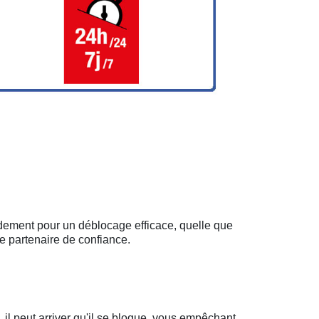
idement pour un déblocage efficace, quelle que
e partenaire de confiance.
il peut arriver qu'il se bloque, vous empêchant