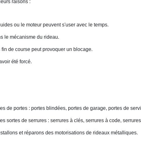
eurs raisons :
uides ou le moteur peuvent s'user avec le temps.
ans le mécanisme du rideau.
fin de course peut provoquer un blocage.
voir été forcé.
s de portes : portes blindées, portes de garage, portes de servi
s sortes de serrures : serrures à clés, serrures à code, serrures
nstallons et réparons des motorisations de rideaux métalliques.