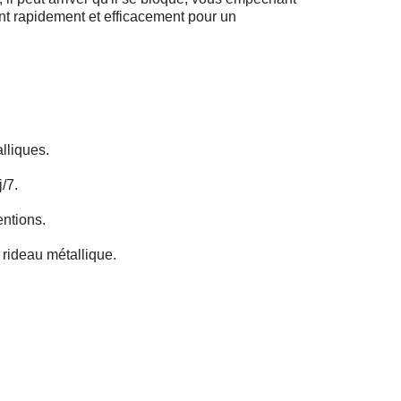
ent rapidement et efficacement pour un
lliques.
/7.
entions.
rideau métallique.