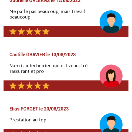
Gabrielle ORLEANS
le
12/08/2023
Ne parle pas beaucoup, mais travail
beaucoup
Castille GRAVIER
le
13/08/2023
Merci au technicien qui est venu, très
rassurant et pro
Elias FORGET
le
20/08/2023
Prestation au top