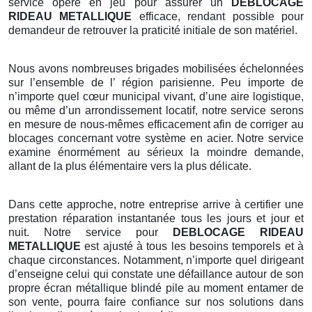
service opère en jeu pour assurer un
DEBLOCAGE
RIDEAU METALLIQUE
efficace, rendant possible pour
demandeur de retrouver la praticité initiale de son matériel.
Nous avons nombreuses brigades mobilisées échelonnées
sur l’ensemble de l’ région parisienne. Peu importe de
n’importe quel cœur municipal vivant, d’une aire logistique,
ou même d’un arrondissement locatif, notre service serons
en mesure de nous-mêmes efficacement afin de corriger au
blocages concernant votre système en acier. Notre service
examine énormément au sérieux la moindre demande,
allant de la plus élémentaire vers la plus délicate.
Dans cette approche, notre entreprise arrive à certifier une
prestation réparation instantanée tous les jours et jour et
nuit. Notre service pour
DEBLOCAGE RIDEAU
METALLIQUE
est ajusté à tous les besoins temporels et à
chaque circonstances. Notamment, n’importe quel dirigeant
d’enseigne celui qui constate une défaillance autour de son
propre écran métallique blindé pile au moment entamer de
son vente, pourra faire confiance sur nos solutions dans