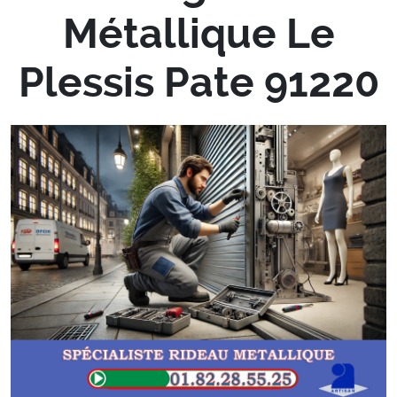
Métallique Le
Plessis Pate 91220