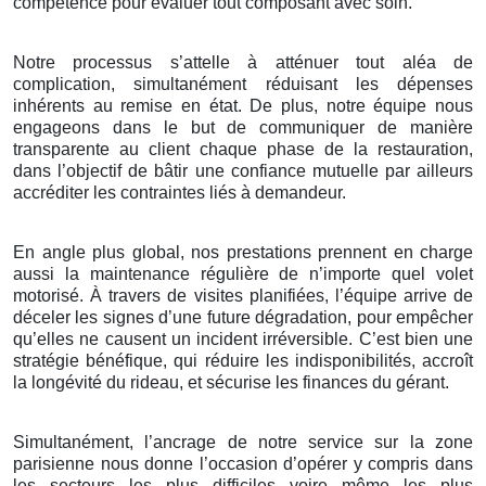
compétence pour évaluer tout composant avec soin.
Notre processus s’attelle à atténuer tout aléa de
complication, simultanément réduisant les dépenses
inhérents au remise en état. De plus, notre équipe nous
engageons dans le but de communiquer de manière
transparente au client chaque phase de la restauration,
dans l’objectif de bâtir une confiance mutuelle par ailleurs
accréditer les contraintes liés à demandeur.
En angle plus global, nos prestations prennent en charge
aussi la maintenance régulière de n’importe quel volet
motorisé. À travers de visites planifiées, l’équipe arrive de
déceler les signes d’une future dégradation, pour empêcher
qu’elles ne causent un incident irréversible. C’est bien une
stratégie bénéfique, qui réduire les indisponibilités, accroît
la longévité du rideau, et sécurise les finances du gérant.
Simultanément, l’ancrage de notre service sur la zone
parisienne nous donne l’occasion d’opérer y compris dans
les secteurs les plus difficiles voire même les plus