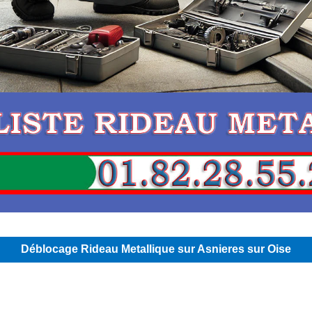
Déblocage Rideau Metallique sur Asnieres sur Oise