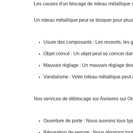
Les causes d'un blocage de rideau métallique 
Un rideau métallique peut se bloquer pour plusi
Usure des composants : Les ressorts, les g
Objet coincé : Un objet peut se coincer d
Mauvais réglage : Un mauvais réglage des 
Vandalisme : Votre rideau métallique peut a
Nos services de déblocage sur Asnieres sur Oi
Ouverture de porte : Nous ouvrons tous type
Réparation de serrure : Nous réparons toute