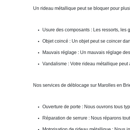
Un rideau métallique peut se bloquer pour plusi
Usure des composants : Les ressorts, les g
Objet coincé : Un objet peut se coincer d
Mauvais réglage : Un mauvais réglage des 
Vandalisme : Votre rideau métallique peut a
Nos services de déblocage sur Marolles en Bri
Ouverture de porte : Nous ouvrons tous type
Réparation de serrure : Nous réparons toute
Motorisation de rideau métallique : Nous i