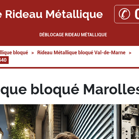
✆ 
 Rideau Métallique
DÉBLOCAGE RIDEAU MÉTALLIQUE
lique bloqué
>
Rideau Métallique bloqué Val-de-Marne
>
440
ique bloqué Marolles