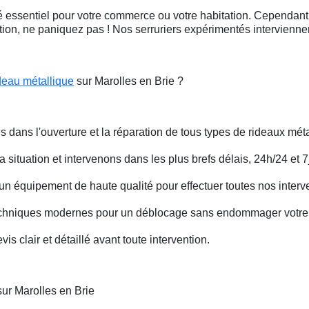
 essentiel pour votre commerce ou votre habitation. Cependant, 
ation, ne paniquez pas ! Nos serruriers expérimentés intervienn
deau métallique
sur Marolles en Brie ?
s dans l'ouverture et la réparation de tous types de rideaux méta
situation et intervenons dans les plus brefs délais, 24h/24 et 7j
un équipement de haute qualité pour effectuer toutes nos interv
techniques modernes pour un déblocage sans endommager votre 
is clair et détaillé avant toute intervention.
ur Marolles en Brie