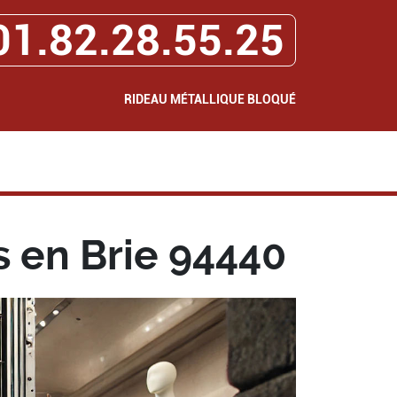
01.82.28.55.25
RIDEAU MÉTALLIQUE BLOQUÉ
 en Brie 94440