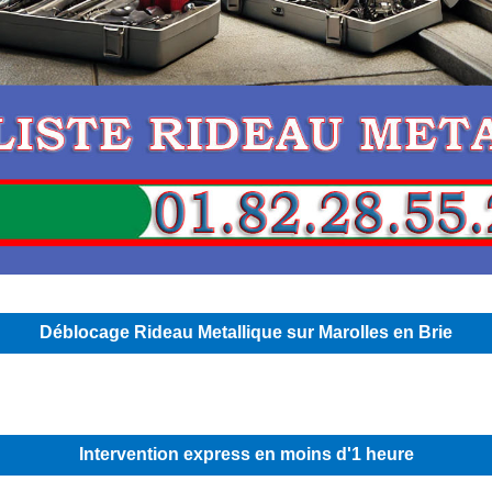
Déblocage Rideau Metallique sur Marolles en Brie
Intervention express en moins d'1 heure