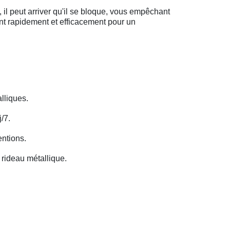
il peut arriver qu'il se bloque, vous empêchant
ent rapidement et efficacement pour un
lliques.
/7.
entions.
rideau métallique.