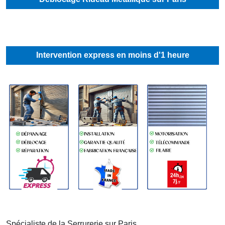
Intervention express en moins d'1 heure
Spécialiste de la Serrurerie sur
Paris