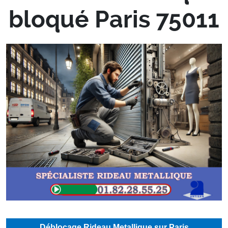
bloqué Paris 75011
Déblocage Rideau Metallique sur Paris