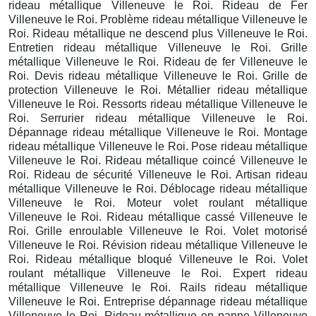
rideau métallique Villeneuve le Roi. Rideau de Fer
Villeneuve le Roi. Problème rideau métallique Villeneuve le
Roi. Rideau métallique ne descend plus Villeneuve le Roi.
Entretien rideau métallique Villeneuve le Roi. Grille
métallique Villeneuve le Roi. Rideau de fer Villeneuve le
Roi. Devis rideau métallique Villeneuve le Roi. Grille de
protection Villeneuve le Roi. Métallier rideau métallique
Villeneuve le Roi. Ressorts rideau métallique Villeneuve le
Roi. Serrurier rideau métallique Villeneuve le Roi.
Dépannage rideau métallique Villeneuve le Roi. Montage
rideau métallique Villeneuve le Roi. Pose rideau métallique
Villeneuve le Roi. Rideau métallique coincé Villeneuve le
Roi. Rideau de sécurité Villeneuve le Roi. Artisan rideau
métallique Villeneuve le Roi. Déblocage rideau métallique
Villeneuve le Roi. Moteur volet roulant métallique
Villeneuve le Roi. Rideau métallique cassé Villeneuve le
Roi. Grille enroulable Villeneuve le Roi. Volet motorisé
Villeneuve le Roi. Révision rideau métallique Villeneuve le
Roi. Rideau métallique bloqué Villeneuve le Roi. Volet
roulant métallique Villeneuve le Roi. Expert rideau
métallique Villeneuve le Roi. Rails rideau métallique
Villeneuve le Roi. Entreprise dépannage rideau métallique
Villeneuve le Roi. Rideau métallique en panne Villeneuve