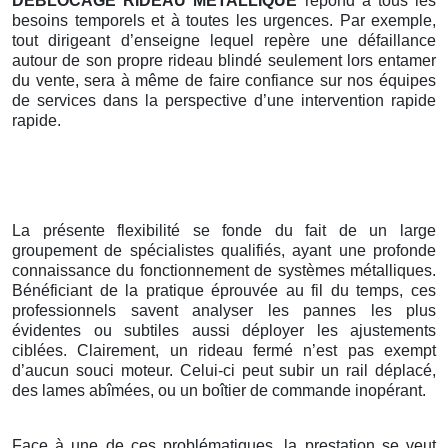
DEBLOCAGE RIDEAU METALLIQUE
répond à tous les
besoins temporels et à toutes les urgences. Par exemple,
tout dirigeant d’enseigne lequel repère une défaillance
autour de son propre rideau blindé seulement lors entamer
du vente, sera à même de faire confiance sur nos équipes
de services dans la perspective d’une intervention rapide
rapide.
La présente flexibilité se fonde du fait de un large
groupement de spécialistes qualifiés, ayant une profonde
connaissance du fonctionnement de systèmes métalliques.
Bénéficiant de la pratique éprouvée au fil du temps, ces
professionnels savent analyser les pannes les plus
évidentes ou subtiles aussi déployer les ajustements
ciblées. Clairement, un rideau fermé n’est pas exempt
d’aucun souci moteur. Celui-ci peut subir un rail déplacé,
des lames abîmées, ou un boîtier de commande inopérant.
Face à une de ces problématiques, la prestation se veut