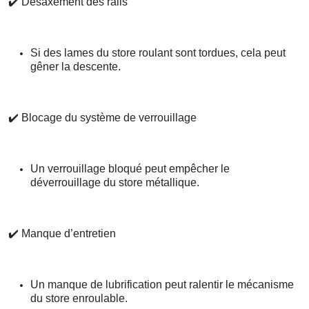
✔️
Désaxement des rails
Si des lames du store roulant sont tordues, cela peut
gêner la descente.
✔️
Blocage du système de verrouillage
Un verrouillage bloqué peut empêcher le
déverrouillage du store métallique.
✔️
Manque d’entretien
Un manque de lubrification peut ralentir le mécanisme
du store enroulable.