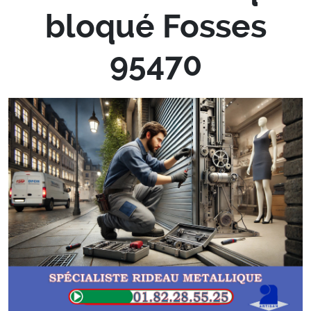
bloqué Fosses
95470