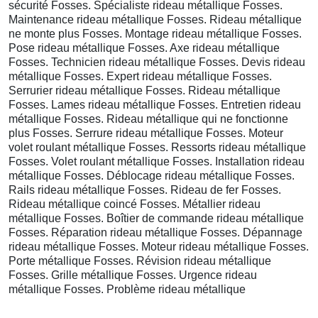
sécurité Fosses. Spécialiste rideau métallique Fosses.
Maintenance rideau métallique Fosses. Rideau métallique
ne monte plus Fosses. Montage rideau métallique Fosses.
Pose rideau métallique Fosses. Axe rideau métallique
Fosses. Technicien rideau métallique Fosses. Devis rideau
métallique Fosses. Expert rideau métallique Fosses.
Serrurier rideau métallique Fosses. Rideau métallique
Fosses. Lames rideau métallique Fosses. Entretien rideau
métallique Fosses. Rideau métallique qui ne fonctionne
plus Fosses. Serrure rideau métallique Fosses. Moteur
volet roulant métallique Fosses. Ressorts rideau métallique
Fosses. Volet roulant métallique Fosses. Installation rideau
métallique Fosses. Déblocage rideau métallique Fosses.
Rails rideau métallique Fosses. Rideau de fer Fosses.
Rideau métallique coincé Fosses. Métallier rideau
métallique Fosses. Boîtier de commande rideau métallique
Fosses. Réparation rideau métallique Fosses. Dépannage
rideau métallique Fosses. Moteur rideau métallique Fosses.
Porte métallique Fosses. Révision rideau métallique
Fosses. Grille métallique Fosses. Urgence rideau
métallique Fosses. Problème rideau métallique