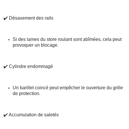
✔️
Désaxement des rails
Si des lames du store roulant sont abîmées, cela peut
provoquer un blocage.
✔️
Cylindre endommagé
Un barillet coincé peut empêcher le ouverture du grille
de protection.
✔️
Accumulation de saletés