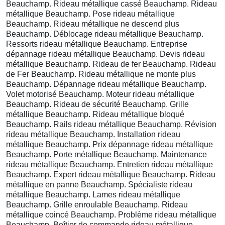
Beauchamp. Rideau métallique cassé Beauchamp. Rideau
métallique Beauchamp. Pose rideau métallique
Beauchamp. Rideau métallique ne descend plus
Beauchamp. Déblocage rideau métallique Beauchamp.
Ressorts rideau métallique Beauchamp. Entreprise
dépannage rideau métallique Beauchamp. Devis rideau
métallique Beauchamp. Rideau de fer Beauchamp. Rideau
de Fer Beauchamp. Rideau métallique ne monte plus
Beauchamp. Dépannage rideau métallique Beauchamp.
Volet motorisé Beauchamp. Moteur rideau métallique
Beauchamp. Rideau de sécurité Beauchamp. Grille
métallique Beauchamp. Rideau métallique bloqué
Beauchamp. Rails rideau métallique Beauchamp. Révision
rideau métallique Beauchamp. Installation rideau
métallique Beauchamp. Prix dépannage rideau métallique
Beauchamp. Porte métallique Beauchamp. Maintenance
rideau métallique Beauchamp. Entretien rideau métallique
Beauchamp. Expert rideau métallique Beauchamp. Rideau
métallique en panne Beauchamp. Spécialiste rideau
métallique Beauchamp. Lames rideau métallique
Beauchamp. Grille enroulable Beauchamp. Rideau
métallique coincé Beauchamp. Problème rideau métallique
Beauchamp. Boîtier de commande rideau métallique