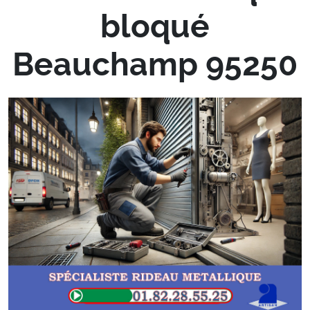
bloqué
Beauchamp 95250