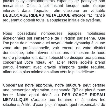
plusieurs dysfonctionnements capables de paralyser son
mécanisme. C’est à cet instant lorsque notre équipe
intervient dans l’équation afin d’assurer un véritable
DEBLOCAGE RIDEAU METALLIQUE
efficace, facilitant à
requérant d’obtenir toute la souplesse initiale de système.
Nous possédons nombreuses équipes mobilisées
échelonnées sur l’ensemble de l’ région parisienne. Que
l’on parle de n’importe quel noyau urbain dynamiqué, d’une
zone aire professionnelle, voir encore de votre district
domestique, notre intervention serons en mesure de nous
rendre promptement dans l’objectif de dissiper aux pannes
concernant votre rideau en acier. Notre société prend
particulièrement avec gravité n’importe quelle requête,
allant de la plus minime en allant vers la plus délicate.
Concernant notre approche, notre structure peut certifier
une intervention réparation instantanée 7j/7 de plus à toute
heure. Notre appui dédié au
DEBLOCAGE RIDEAU
METALLIQUE
s’adapte aux horaires et à toutes les
situations. À titre d’exemple, n’importe quel responsable de