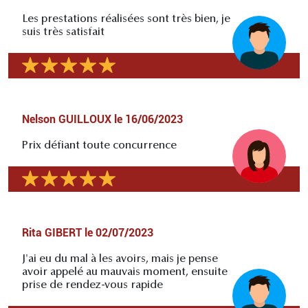
Les prestations réalisées sont très bien, je
suis très satisfait
Nelson GUILLOUX
le
16/06/2023
Prix défiant toute concurrence
Rita GIBERT
le
02/07/2023
J'ai eu du mal à les avoirs, mais je pense
avoir appelé au mauvais moment, ensuite
prise de rendez-vous rapide