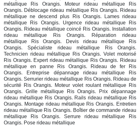
métallique Ris Orangis. Moteur rideau métallique Ris
Orangis. Déblocage rideau métallique Ris Orangis. Rideau
métallique ne descend plus Ris Orangis. Lames rideau
métallique Ris Orangis. Urgence rideau métallique Ris
Orangis. Rideau métallique coincé Ris Orangis. Installation
rideau métallique Ris Orangis. Réparation rideau
métallique Ris Orangis. Devis rideau métallique Ris
Orangis. Spécialiste rideau métallique Ris Orangis.
Technicien rideau métallique Ris Orangis. Volet motorisé
Ris Orangis. Expert rideau métallique Ris Orangis. Rideau
métallique en panne Ris Orangis. Rideau de fer Ris
Orangis. Entreprise dépannage rideau métallique Ris
Orangis. Serrurier rideau métallique Ris Orangis. Rideau de
sécurité Ris Orangis. Moteur volet roulant métallique Ris
Orangis. Grille métallique Ris Orangis. Prix dépannage
rideau métallique Ris Orangis. Rails rideau métallique Ris
Orangis. Montage rideau métallique Ris Orangis. Entretien
rideau métallique Ris Orangis. Boîtier de commande rideau
métallique Ris Orangis. Serrure rideau métallique Ris
Orangis. Pose rideau métallique