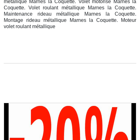
métallique Marnes la Coquette. Volet motorisé Marnes la
Coquette. Volet roulant métallique Marnes la Coquette.
Maintenance rideau métallique Marnes la Coquette.
Montage rideau métallique Marnes la Coquette. Moteur
volet roulant métallique