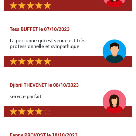
Tess BUFFET
le
07/10/2023
La personne qui est venue est très
professionnelle et sympathique
Djibril THEVENET
le
08/10/2023
service parfait
Fanny PROVOST
le
18/10/2023