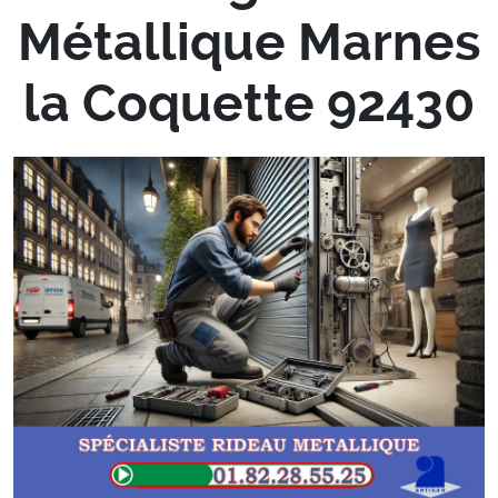
Métallique Marnes
la Coquette 92430