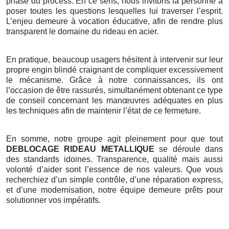
phase du process. En ce sens, nous invitons la personne à
poser toutes les questions lesquelles lui traverser l’esprit.
L’enjeu demeure à vocation éducative, afin de rendre plus
transparent le domaine du rideau en acier.
En pratique, beaucoup usagers hésitent à intervenir sur leur
propre engin blindé craignant de compliquer excessivement
le mécanisme. Grâce à notre connaissances, ils ont
l’occasion de être rassurés, simultanément obtenant ce type
de conseil concernant les manœuvres adéquates en plus
les techniques afin de maintenir l’état de ce fermeture.
En somme, notre groupe agit pleinement pour que tout
DEBLOCAGE RIDEAU METALLIQUE
se déroule dans
des standards idoines. Transparence, qualité mais aussi
volonté d’aider sont l’essence de nos valeurs. Que vous
recherchiez d’un simple contrôle, d’une réparation express,
et d’une modernisation, notre équipe demeure prêts pour
solutionner vos impératifs.