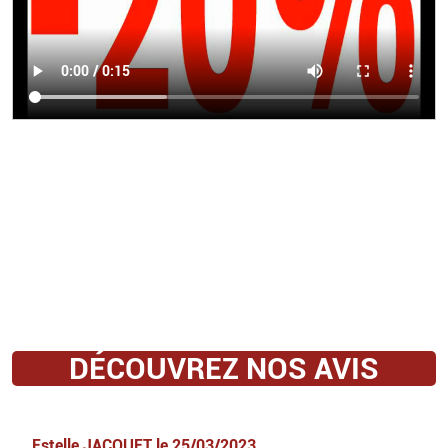
DÉCOUVREZ NOS AVIS
Estelle JACQUET
le
25/03/2023