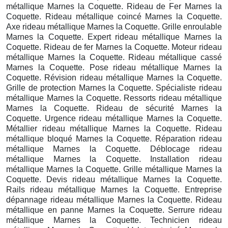
métallique Marnes la Coquette. Rideau de Fer Marnes la
Coquette. Rideau métallique coincé Marnes la Coquette.
Axe rideau métallique Marnes la Coquette. Grille enroulable
Marnes la Coquette. Expert rideau métallique Marnes la
Coquette. Rideau de fer Marnes la Coquette. Moteur rideau
métallique Marnes la Coquette. Rideau métallique cassé
Marnes la Coquette. Pose rideau métallique Marnes la
Coquette. Révision rideau métallique Marnes la Coquette.
Grille de protection Marnes la Coquette. Spécialiste rideau
métallique Marnes la Coquette. Ressorts rideau métallique
Marnes la Coquette. Rideau de sécurité Marnes la
Coquette. Urgence rideau métallique Marnes la Coquette.
Métallier rideau métallique Marnes la Coquette. Rideau
métallique bloqué Marnes la Coquette. Réparation rideau
métallique Marnes la Coquette. Déblocage rideau
métallique Marnes la Coquette. Installation rideau
métallique Marnes la Coquette. Grille métallique Marnes la
Coquette. Devis rideau métallique Marnes la Coquette.
Rails rideau métallique Marnes la Coquette. Entreprise
dépannage rideau métallique Marnes la Coquette. Rideau
métallique en panne Marnes la Coquette. Serrure rideau
métallique Marnes la Coquette. Technicien rideau