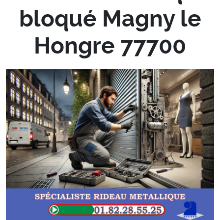
bloqué Magny le
Hongre 77700