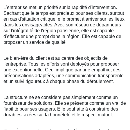
L'entreprise met un priorité sur la rapidité d'intervention.
Sachant que le temps est précieux pour ses clients, surtout
en cas d'situation critique, elle promet à arriver sur les lieux
dans les envisageables. Avec son réseau de dépanneurs
sur l'intégralité de l'région parisienne, elle est capable
d'effectuer une prompt dans la région. Elle est capable de
proposer un service de qualité
Le bien-être du client est au centre des objectifs de
l'entreprise. Tous les efforts sont déployés pour proposer
une exceptionnelle. Ceci implique par une empathie, des
préconisations adaptées, une communication transparente
et un suivi rigoureux à chaque phase du déroulement.
La structure ne se considère pas simplement comme un
fournisseur de solutions. Elle se présente comme un vrai de
fiabilité pour ses usagers. Elle souhaite à construire des
durables, axées sur la honnêteté et le respect mutuel.