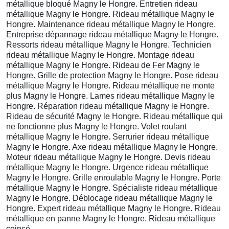
métallique bloqué Magny le Hongre. Entretien rideau
métallique Magny le Hongre. Rideau métallique Magny le
Hongre. Maintenance rideau métallique Magny le Hongre.
Entreprise dépannage rideau métallique Magny le Hongre.
Ressorts rideau métallique Magny le Hongre. Technicien
rideau métallique Magny le Hongre. Montage rideau
métallique Magny le Hongre. Rideau de Fer Magny le
Hongre. Grille de protection Magny le Hongre. Pose rideau
métallique Magny le Hongre. Rideau métallique ne monte
plus Magny le Hongre. Lames rideau métallique Magny le
Hongre. Réparation rideau métallique Magny le Hongre.
Rideau de sécurité Magny le Hongre. Rideau métallique qui
ne fonctionne plus Magny le Hongre. Volet roulant
métallique Magny le Hongre. Serrurier rideau métallique
Magny le Hongre. Axe rideau métallique Magny le Hongre.
Moteur rideau métallique Magny le Hongre. Devis rideau
métallique Magny le Hongre. Urgence rideau métallique
Magny le Hongre. Grille enroulable Magny le Hongre. Porte
métallique Magny le Hongre. Spécialiste rideau métallique
Magny le Hongre. Déblocage rideau métallique Magny le
Hongre. Expert rideau métallique Magny le Hongre. Rideau
métallique en panne Magny le Hongre. Rideau métallique
coincé