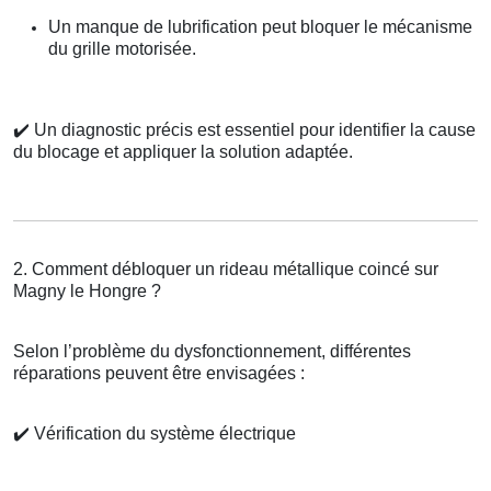
Un manque de lubrification peut bloquer le mécanisme
du grille motorisée.
✔️
Un diagnostic précis est essentiel pour identifier la cause
du blocage et appliquer la solution adaptée.
2. Comment débloquer un rideau métallique coincé sur
Magny le Hongre ?
Selon l’problème du dysfonctionnement, différentes
réparations peuvent être envisagées :
✔️
Vérification du système électrique