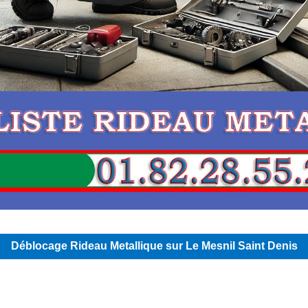
Déblocage Rideau Metallique sur Le Mesnil Saint Denis