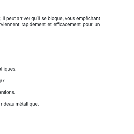
il peut arriver qu'il se bloque, vous empêchant
erviennent rapidement et efficacement pour un
lliques.
/7.
entions.
rideau métallique.