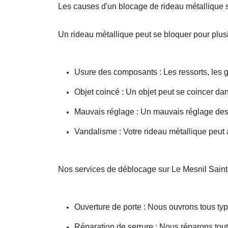
Les causes d'un blocage de rideau métallique 
Un rideau métallique peut se bloquer pour plusi
Usure des composants : Les ressorts, les g
Objet coincé : Un objet peut se coincer d
Mauvais réglage : Un mauvais réglage des 
Vandalisme : Votre rideau métallique peut a
Nos services de déblocage sur Le Mesnil Sain
Ouverture de porte : Nous ouvrons tous type
Réparation de serrure : Nous réparons toute