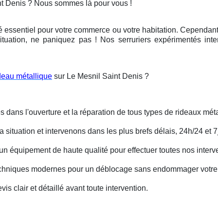
nt Denis ? Nous sommes là pour vous !
é essentiel pour votre commerce ou votre habitation. Cependant, 
ituation, ne paniquez pas ! Nos serruriers expérimentés int
deau métallique
sur Le Mesnil Saint Denis ?
s dans l'ouverture et la réparation de tous types de rideaux méta
situation et intervenons dans les plus brefs délais, 24h/24 et 7j
un équipement de haute qualité pour effectuer toutes nos interv
techniques modernes pour un déblocage sans endommager votre 
is clair et détaillé avant toute intervention.