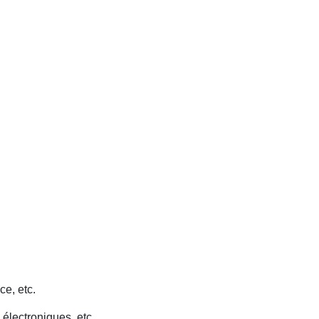
ce, etc.
 électroniques, etc.