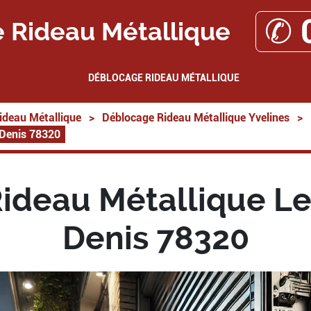
✆ 
 Rideau Métallique
DÉBLOCAGE RIDEAU MÉTALLIQUE
ideau Métallique
>
Déblocage Rideau Métallique Yvelines
>
 Denis 78320
ideau Métallique Le 
Denis 78320