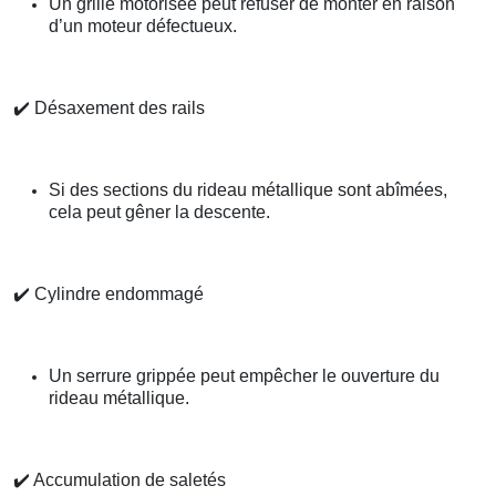
Un grille motorisée peut refuser de monter en raison
d’un moteur défectueux.
✔️
Désaxement des rails
Si des sections du rideau métallique sont abîmées,
cela peut gêner la descente.
✔️
Cylindre endommagé
Un serrure grippée peut empêcher le ouverture du
rideau métallique.
✔️
Accumulation de saletés