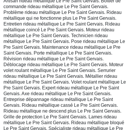
Artisan rideau métallique Le Pre Saint Gervais. Boîtier de
commande rideau métallique Le Pre Saint Gervais.
Problème rideau métallique Le Pre Saint Gervais. Rideau
métallique qui ne fonctionne plus Le Pre Saint Gervais.
Entretien rideau métallique Le Pre Saint Gervais. Rideau
métallique coincé Le Pre Saint Gervais. Moteur rideau
métallique Le Pre Saint Gervais. Technicien rideau
métallique Le Pre Saint Gervais. Pose rideau métallique Le
Pre Saint Gervais. Maintenance rideau métallique Le Pre
Saint Gervais. Porte métallique Le Pre Saint Gervais.
Révision rideau métallique Le Pre Saint Gervais.
Déblocage rideau métallique Le Pre Saint Gervais. Moteur
volet roulant métallique Le Pre Saint Gervais. Serrurier
rideau métallique Le Pre Saint Gervais. Métallier rideau
métallique Le Pre Saint Gervais. Volet roulant métallique Le
Pre Saint Gervais. Expert rideau métallique Le Pre Saint
Gervais. Axe rideau métallique Le Pre Saint Gervais.
Entreprise dépannage rideau métallique Le Pre Saint
Gervais. Rideau métallique cassé Le Pre Saint Gervais.
Rideau métallique ne descend plus Le Pre Saint Gervais.
Grille de protection Le Pre Saint Gervais. Lames rideau
métallique Le Pre Saint Gervais. Rideau métallique bloqué
Le Pre Saint Gervais. Spécialiste rideau métallique Le Pre