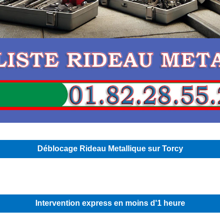
Déblocage Rideau Metallique sur Torcy
Intervention express en moins d'1 heure