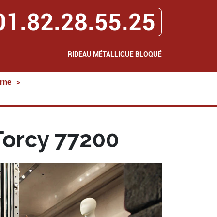
01.82.28.55.25
RIDEAU MÉTALLIQUE BLOQUÉ
rne
>
Torcy 77200