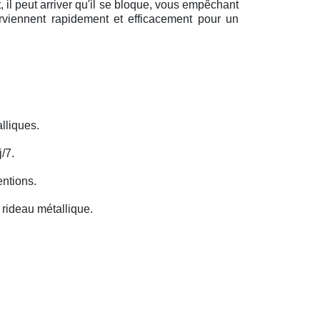
il peut arriver qu'il se bloque, vous empêchant
erviennent rapidement et efficacement pour un
lliques.
/7.
entions.
rideau métallique.