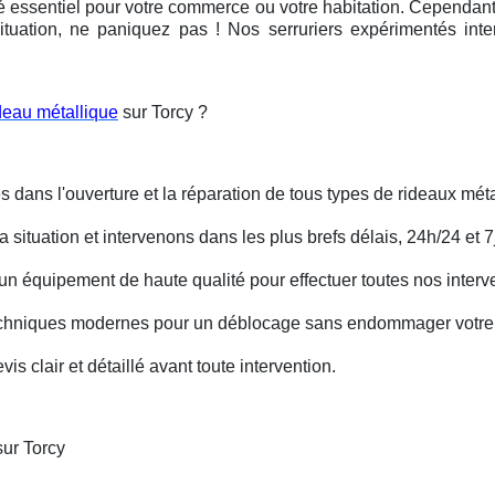
é essentiel pour votre commerce ou votre habitation. Cependant, 
ituation, ne paniquez pas ! Nos serruriers expérimentés int
deau métallique
sur Torcy ?
s dans l'ouverture et la réparation de tous types de rideaux méta
situation et intervenons dans les plus brefs délais, 24h/24 et 7j
un équipement de haute qualité pour effectuer toutes nos interv
techniques modernes pour un déblocage sans endommager votre 
is clair et détaillé avant toute intervention.
sur Torcy