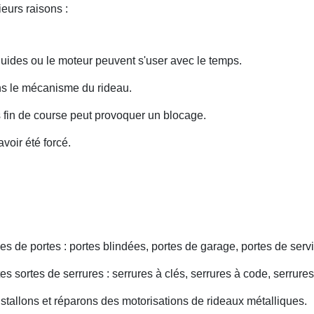
eurs raisons :
uides ou le moteur peuvent s'user avec le temps.
ans le mécanisme du rideau.
fin de course peut provoquer un blocage.
voir été forcé.
s de portes : portes blindées, portes de garage, portes de servi
s sortes de serrures : serrures à clés, serrures à code, serrures
nstallons et réparons des motorisations de rideaux métalliques.