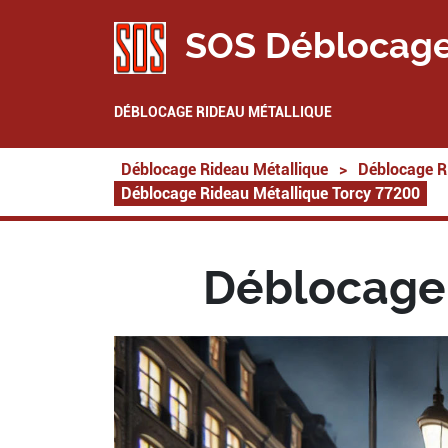
SOS Déblocage
DÉBLOCAGE RIDEAU MÉTALLIQUE
Déblocage Rideau Métallique
>
Déblocage R
Déblocage Rideau Métallique Torcy 77200
Déblocage 