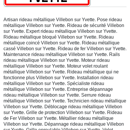
Artisan rideau métallique Villebon sur Yvette. Pose rideau
métallique Villebon sur Yvette. Rideau de sécurité Villebon
sur Yvette. Expert rideau métallique Villebon sur Yvette.
Rideau métallique bloqué Villebon sur Yvette. Rideau
métallique coincé Villebon sur Yvette. Rideau métallique
cassé Villebon sur Yvette. Rideau de fer Villebon sur Yvette.
Maintenance rideau métallique Villebon sur Yvette. Rails
rideau métallique Villebon sur Yvette. Moteur rideau
métallique Villebon sur Yvette. Moteur volet roulant
métallique Villebon sur Yvette. Rideau métallique qui ne
fonctionne plus Villebon sur Yvette. Installation rideau
métallique Villebon sur Yvette. Spécialiste rideau
métallique Villebon sur Yvette. Entreprise dépannage
rideau métallique Villebon sur Yvette. Serrure rideau
métallique Villebon sur Yvette. Technicien rideau métallique
Villebon sur Yvette. Déblocage rideau métallique Villebon
sur Yvette. Grille de protection Villebon sur Yvette. Rideau
de Fer Villebon sur Yvette. Métallier rideau métallique
Villebon sur Yvette. Dépannage rideau métallique Villebon
sur Yvette. Grille enroulable Villebon sur Yvette. Volet