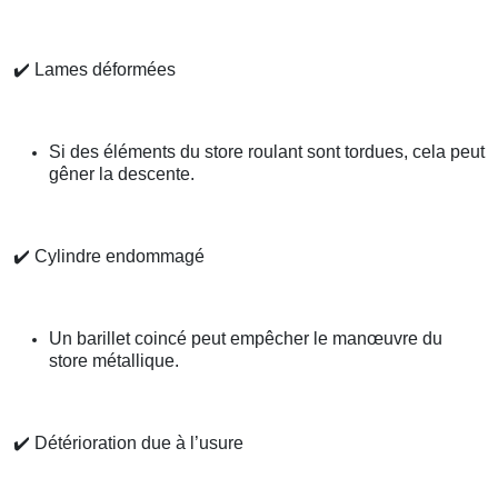
✔️
Lames déformées
Si des éléments du store roulant sont tordues, cela peut
gêner la descente.
✔️
Cylindre endommagé
Un barillet coincé peut empêcher le manœuvre du
store métallique.
✔️
Détérioration due à l’usure