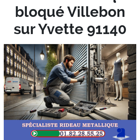
bloqué Villebon
sur Yvette 91140