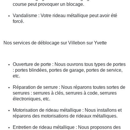
course peut provoquer un blocage.
Vandalisme : Votre rideau métallique peut avoir été
forcé.
Nos services de déblocage sur Villebon sur Yvette
Ouverture de porte : Nous ouvrons tous types de portes
: portes blindées, portes de garage, portes de service,
etc.
Réparation de serrure : Nous réparons toutes sortes de
serrures : serrures à clés, serrures à code, serrures
électroniques, etc.
Motorisation de rideau métallique : Nous installons et
réparons des motorisations de rideaux métalliques.
Entretien de rideau métallique : Nous proposons des