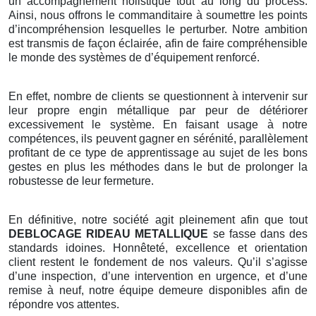
un accompagnement holistique tout au long du process.
Ainsi, nous offrons le commanditaire à soumettre les points
d’incompréhension lesquelles le perturber. Notre ambition
est transmis de façon éclairée, afin de faire compréhensible
le monde des systèmes de d’équipement renforcé.
En effet, nombre de clients se questionnent à intervenir sur
leur propre engin métallique par peur de détériorer
excessivement le système. En faisant usage à notre
compétences, ils peuvent gagner en sérénité, parallèlement
profitant de ce type de apprentissage au sujet de les bons
gestes en plus les méthodes dans le but de prolonger la
robustesse de leur fermeture.
En définitive, notre société agit pleinement afin que tout
DEBLOCAGE RIDEAU METALLIQUE
se fasse dans des
standards idoines. Honnêteté, excellence et orientation
client restent le fondement de nos valeurs. Qu’il s’agisse
d’une inspection, d’une intervention en urgence, et d’une
remise à neuf, notre équipe demeure disponibles afin de
répondre vos attentes.