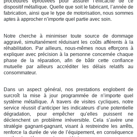
procédures éprouvées pour assurer l’efficacité de ce
dispositif métallique. Quelle que soit le fabricant, l’année de
fabrication, ainsi que le type de motorisation, nous sommes
aptes à approcher n’importe quel partie avec soin.
Notre cherche à minimiser toute source de dommage
aggravé, simultanément réduisant les coûts afférents à la
réhabilitation. Par ailleurs, nous-mêmes nous efforçons à
expliquer avec précision à la personne concernée chaque
phase de la réparation, afin de bâtir cette confiance
mutuelle par ailleurs accréditer les délais relatifs au
consommateur.
Dans un aspect général, nos prestations englobent de
surcroît la mise à jour programmée de n’importe quel
système métallique. À travers de visites cycliques, notre
service réussit d’anticiper les indicateurs d’une potentielle
dégradation, pour empêcher qu’elles puissent ne
déclenchent un problème irréversible. Cela s’avère une
stratégie gagnant-gagnant, visant à restreindre les arrêts,
renforce la durée de vie de l’équipement, en conséquence