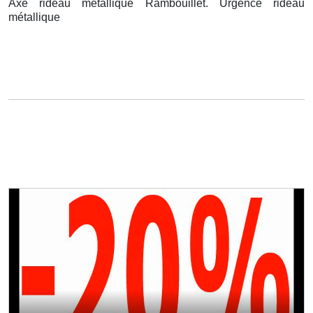
Axe rideau métallique Rambouillet. Urgence rideau
métallique