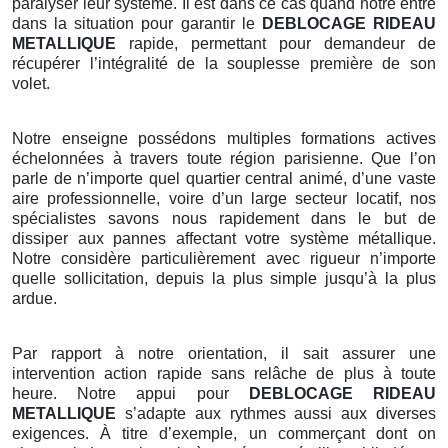
paralyser leur système. Il est dans ce cas quand notre entre
dans la situation pour garantir le
DEBLOCAGE RIDEAU
METALLIQUE
rapide, permettant pour demandeur de
récupérer l’intégralité de la souplesse première de son
volet.
Notre enseigne possédons multiples formations actives
échelonnées à travers toute région parisienne. Que l’on
parle de n’importe quel quartier central animé, d’une vaste
aire professionnelle, voire d’un large secteur locatif, nos
spécialistes savons nous rapidement dans le but de
dissiper aux pannes affectant votre système métallique.
Notre considère particulièrement avec rigueur n’importe
quelle sollicitation, depuis la plus simple jusqu’à la plus
ardue.
Par rapport à notre orientation, il sait assurer une
intervention action rapide sans relâche de plus à toute
heure. Notre appui pour
DEBLOCAGE RIDEAU
METALLIQUE
s’adapte aux rythmes aussi aux diverses
exigences. À titre d’exemple, un commerçant dont on