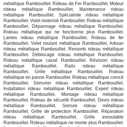
métallique Rambouillet. Rideau de Fer Rambouillet. Moteur
rideau métallique Rambouillet. Maintenance rideau
métallique Rambouillet. Spécialiste rideau métallique
Rambouillet. Volet motorisé Rambouillet. Rideau métallique
Rambouillet. Dépannage rideau métallique Rambouillet.
Rideau métallique qui ne fonctionne plus Rambouillet.
Lames rideau métallique Rambouillet. Rideau de fer
Rambouillet. Volet roulant métallique Rambouillet. Artisan
rideau métallique Rambouillet. Ressorts rideau métallique
Rambouillet. Déblocage rideau métallique Rambouillet.
Rideau métallique cassé Rambouillet. Révision rideau
métallique Rambouillet. Rails rideau métallique
Rambouillet. Grille métallique Rambouillet. Rideau
métallique en panne Rambouillet. Rideau métallique coincé
Rambouillet. Serrurier rideau métallique Rambouillet.
Installation rideau métallique Rambouillet. Expert rideau
métallique Rambouillet. Montage rideau métallique
Rambouillet. Rideau de sécurité Rambouillet. Devis rideau
métallique Rambouillet. Serrure rideau métallique
Rambouillet. Grille de protection Rambouillet. Réparation
rideau métallique Rambouillet. Grille enroulable
Rambouillet. Rideau métallique ne monte plus Rambouillet.