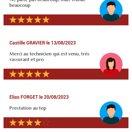
Ne parle pas beaucoup, mais travail
beaucoup
Castille GRAVIER
le
13/08/2023
Merci au technicien qui est venu, très
rassurant et pro
Elias FORGET
le
20/08/2023
Prestation au top