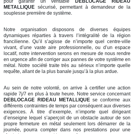
pour garantir un véritable
DEBLOCAGE RIDEAU
METALLIQUE
sécurisé, permettant à demandeur de la
souplesse première de système.
Notre organisation disposons de diverses équipes
dynamiques réparties à travers l’intégralité de la région
francilienne. Qu’il s’agisse de n’importe quel centre-ville
vivant, d’une vaste aire professionnelle, ou d’un espace
locatif, notre intervention serons en mesure de nous rendre
en urgence afin de corriger aux pannes de votre système en
métal. Notre société traite très au sérieux n’importe quelle
requête, allant de la plus banale jusqu’à la plus ardue.
Au sein de notre volonté, on arrive à certifier une action
rapide 7j/7 en plus à toute heure. Notre service concernant
DEBLOCAGE RIDEAU METALLIQUE
se conforme aux
différents contraintes de temps par conséquent aux diverses
exigences. À titre d’exemple, n’importe quel dirigeant
d’enseigne lequel s’aperçoit de un obstacle autour de son
propre fermeture en métal seulement lors démarrer de la
journée, pourra compter dans nos prestations pour une