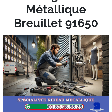
Métallique
Breuillet 91650