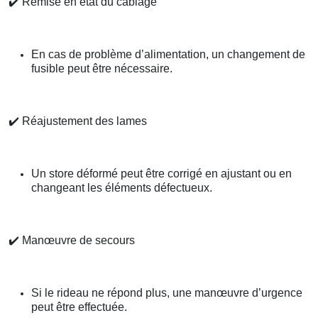
✔️
Remise en état du câblage
En cas de problème d’alimentation, un changement de
fusible peut être nécessaire.
✔️
Réajustement des lames
Un store déformé peut être corrigé en ajustant ou en
changeant les éléments défectueux.
✔️
Manœuvre de secours
Si le rideau ne répond plus, une manœuvre d’urgence
peut être effectuée.