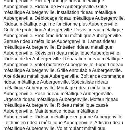
Aubergenville. Prix dépannage rideau métallique
Aubergenville. Rideau de Fer Aubergenville. Grille
métallique Aubergenville. Installation rideau métallique
Aubergenville. Déblocage rideau métallique Aubergenville.
Rideau métallique qui ne fonctionne plus Aubergenville.
Grille de protection Aubergenville. Devis rideau métallique
Aubergenville. Problème rideau métallique Aubergenville.
Serrure rideau métallique Aubergenville. Lames rideau
métallique Aubergenville. Entretien rideau métallique
Aubergenville. Révision rideau métallique Aubergenville.
Rideau de fer Aubergenville. Réparation rideau métallique
Aubergenville. Volet motorisé Aubergenville. Expert rideau
métallique Aubergenville. Grille enroulable Aubergenville.
Axe rideau métallique Aubergenville. Boîtier de commande
rideau métallique Aubergenville. Spécialiste rideau
métallique Aubergenville. Montage rideau métallique
Aubergenville. Pose rideau métallique Aubergenville.
Urgence rideau métallique Aubergenville. Moteur rideau
métallique Aubergenville. Rideau métallique cassé
Aubergenville. Maintenance rideau métallique
Aubergenville. Rideau métallique en panne Aubergenville.
Technicien rideau métallique Aubergenville. Artisan rideau
métallique Aubergenville. Volet roulant métallique