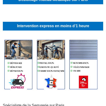
Intervention express en moins d'1 heure
Spécialiste de la Serrurerie sur
Paris