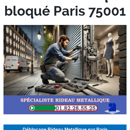
bloqué Paris 75001
Déblocage Rideau Metallique sur Paris