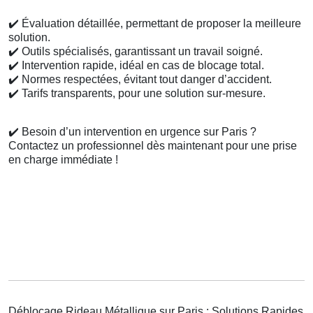
✔️
Évaluation détaillée, permettant de proposer la meilleure
solution.
✔️
Outils spécialisés, garantissant un travail soigné.
✔️
Intervention rapide, idéal en cas de blocage total.
✔️
Normes respectées, évitant tout danger d’accident.
✔️
Tarifs transparents, pour une solution sur-mesure.
✔️
Besoin d’un intervention en urgence sur Paris ?
Contactez un professionnel dès maintenant pour une prise
en charge immédiate !
Déblocage Rideau Métallique sur Paris : Solutions Rapides