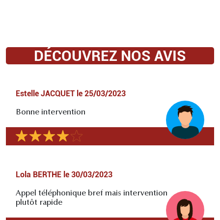
DÉCOUVREZ NOS AVIS
Estelle JACQUET
le
25/03/2023
Bonne intervention
Lola BERTHE
le
30/03/2023
Appel téléphonique bref mais intervention
plutôt rapide