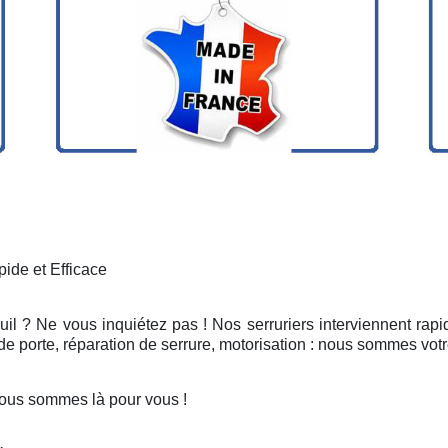
ide et Efficace
uil ? Ne vous inquiétez pas ! Nos serruriers interviennent ra
e porte, réparation de serrure, motorisation : nous sommes votr
Nous sommes là pour vous !