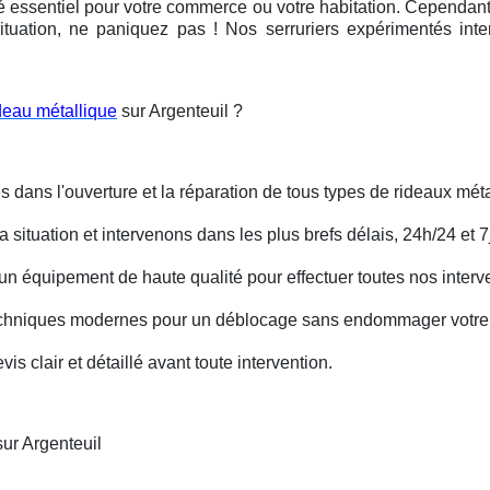
é essentiel pour votre commerce ou votre habitation. Cependant, 
ituation, ne paniquez pas ! Nos serruriers expérimentés int
deau métallique
sur Argenteuil ?
s dans l'ouverture et la réparation de tous types de rideaux méta
situation et intervenons dans les plus brefs délais, 24h/24 et 7j
un équipement de haute qualité pour effectuer toutes nos interv
techniques modernes pour un déblocage sans endommager votre 
is clair et détaillé avant toute intervention.
ur Argenteuil