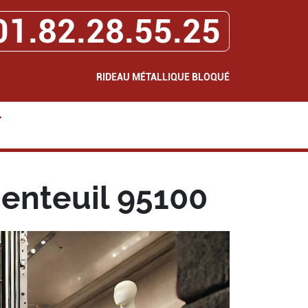
01.82.28.55.25
RIDEAU MÉTALLIQUE BLOQUÉ
>
enteuil 95100