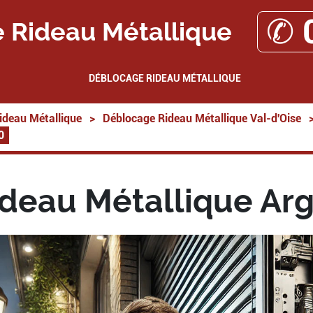
✆ 
 Rideau Métallique
DÉBLOCAGE RIDEAU MÉTALLIQUE
ideau Métallique
>
Déblocage Rideau Métallique Val-d'Oise
0
deau Métallique Arg