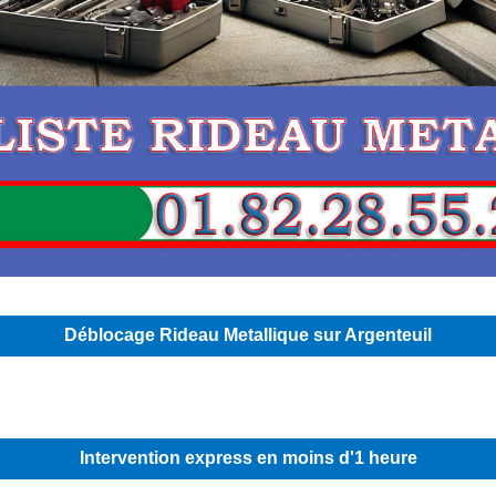
Déblocage Rideau Metallique sur Argenteuil
Intervention express en moins d'1 heure