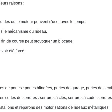
eurs raisons :
uides ou le moteur peuvent s'user avec le temps.
ans le mécanisme du rideau.
fin de course peut provoquer un blocage.
voir été forcé.
s de portes : portes blindées, portes de garage, portes de servi
s sortes de serrures : serrures à clés, serrures à code, serrures
nstallons et réparons des motorisations de rideaux métalliques.