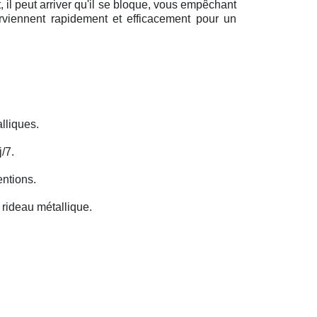
il peut arriver qu'il se bloque, vous empêchant
erviennent rapidement et efficacement pour un
lliques.
/7.
entions.
rideau métallique.