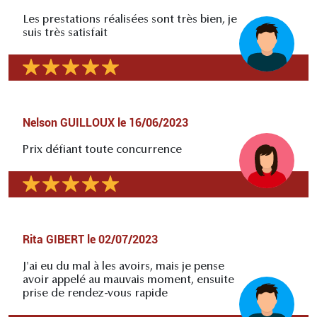
Les prestations réalisées sont très bien, je
suis très satisfait
Nelson GUILLOUX
le
16/06/2023
Prix défiant toute concurrence
Rita GIBERT
le
02/07/2023
J'ai eu du mal à les avoirs, mais je pense
avoir appelé au mauvais moment, ensuite
prise de rendez-vous rapide