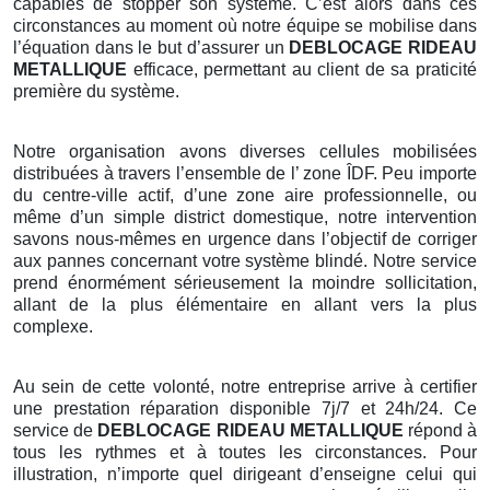
capables de stopper son système. C’est alors dans ces
circonstances au moment où notre équipe se mobilise dans
l’équation dans le but d’assurer un
DEBLOCAGE RIDEAU
METALLIQUE
efficace, permettant au client de sa praticité
première du système.
Notre organisation avons diverses cellules mobilisées
distribuées à travers l’ensemble de l’ zone ÎDF. Peu importe
du centre-ville actif, d’une zone aire professionnelle, ou
même d’un simple district domestique, notre intervention
savons nous-mêmes en urgence dans l’objectif de corriger
aux pannes concernant votre système blindé. Notre service
prend énormément sérieusement la moindre sollicitation,
allant de la plus élémentaire en allant vers la plus
complexe.
Au sein de cette volonté, notre entreprise arrive à certifier
une prestation réparation disponible 7j/7 et 24h/24. Ce
service de
DEBLOCAGE RIDEAU METALLIQUE
répond à
tous les rythmes et à toutes les circonstances. Pour
illustration, n’importe quel dirigeant d’enseigne celui qui