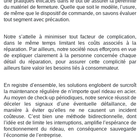
une pratiques efficaces dans le but de assurer la pérennité
du matériel de fermeture. Quelle que soit le modèle, l’usure,
de même que le dispositif de commande, on savons évaluer
tout segment avec précaution.
Notre s’attelle à minimiser tout facteur de complication,
dans le même temps limitant les coûts associés à la
réparation. Par ailleurs, notre société nous efforçons en vue
de expliquer clairement à la personne concernée chaque
détail du réparation, pour assurer cette complicité par
ailleurs faire valoir les besoins liés à consommateur.
En registre d’ensemble, les solutions englobent de surcroît
la maintenance régulière de n’importe quel rideau en acier.
Au moyen de check-up périodiques, notre service réussit de
déceler les signaux d’une éventuelle défaillance, de
manière à éviter qu’elles ne ne causent un incident
coûteuse. C’est bien une méthode bidirectionnelle, dont
l’idée est de limite les interruptions, amplifie l’espérance de
fonctionnement du rideau, en conséquence sauvegarde
l’économie de l’entreprise.