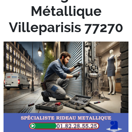
Métallique
Villeparisis 77270