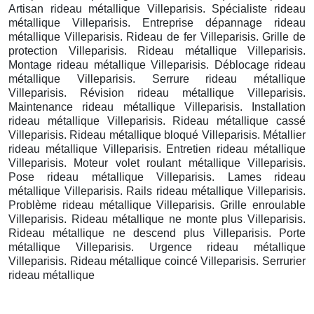
Artisan rideau métallique Villeparisis. Spécialiste rideau
métallique Villeparisis. Entreprise dépannage rideau
métallique Villeparisis. Rideau de fer Villeparisis. Grille de
protection Villeparisis. Rideau métallique Villeparisis.
Montage rideau métallique Villeparisis. Déblocage rideau
métallique Villeparisis. Serrure rideau métallique
Villeparisis. Révision rideau métallique Villeparisis.
Maintenance rideau métallique Villeparisis. Installation
rideau métallique Villeparisis. Rideau métallique cassé
Villeparisis. Rideau métallique bloqué Villeparisis. Métallier
rideau métallique Villeparisis. Entretien rideau métallique
Villeparisis. Moteur volet roulant métallique Villeparisis.
Pose rideau métallique Villeparisis. Lames rideau
métallique Villeparisis. Rails rideau métallique Villeparisis.
Problème rideau métallique Villeparisis. Grille enroulable
Villeparisis. Rideau métallique ne monte plus Villeparisis.
Rideau métallique ne descend plus Villeparisis. Porte
métallique Villeparisis. Urgence rideau métallique
Villeparisis. Rideau métallique coincé Villeparisis. Serrurier
rideau métallique