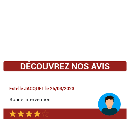
DÉCOUVREZ NOS AVIS
Estelle JACQUET
le
25/03/2023
Bonne intervention