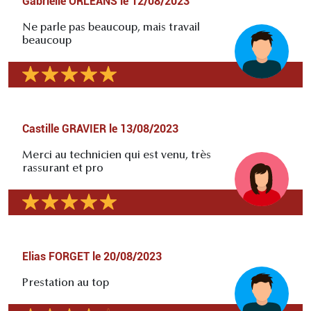
Gabrielle ORLEANS
le
12/08/2023
Ne parle pas beaucoup, mais travail
beaucoup
Castille GRAVIER
le
13/08/2023
Merci au technicien qui est venu, très
rassurant et pro
Elias FORGET
le
20/08/2023
Prestation au top