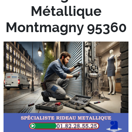
Métallique
Montmagny 95360