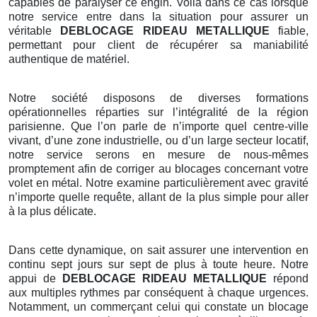
capables de paralyser ce engin. Voilà dans ce cas lorsque
notre service entre dans la situation pour assurer un
véritable
DEBLOCAGE RIDEAU METALLIQUE
fiable,
permettant pour client de récupérer sa maniabilité
authentique de matériel.
Notre société disposons de diverses formations
opérationnelles réparties sur l’intégralité de la région
parisienne. Que l’on parle de n’importe quel centre-ville
vivant, d’une zone industrielle, ou d’un large secteur locatif,
notre service serons en mesure de nous-mêmes
promptement afin de corriger au blocages concernant votre
volet en métal. Notre examine particulièrement avec gravité
n’importe quelle requête, allant de la plus simple pour aller
à la plus délicate.
Dans cette dynamique, on sait assurer une intervention en
continu sept jours sur sept de plus à toute heure. Notre
appui de
DEBLOCAGE RIDEAU METALLIQUE
répond
aux multiples rythmes par conséquent à chaque urgences.
Notamment, un commerçant celui qui constate un blocage