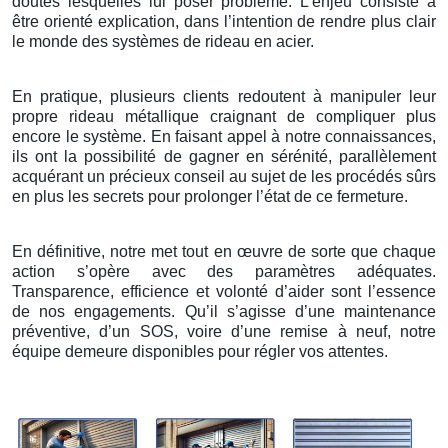
doutes lesquelles lui poser problème. L’enjeu consiste à
être orienté explication, dans l’intention de rendre plus clair
le monde des systèmes de rideau en acier.
En pratique, plusieurs clients redoutent à manipuler leur
propre rideau métallique craignant de compliquer plus
encore le système. En faisant appel à notre connaissances,
ils ont la possibilité de gagner en sérénité, parallèlement
acquérant un précieux conseil au sujet de les procédés sûrs
en plus les secrets pour prolonger l’état de ce fermeture.
En définitive, notre met tout en œuvre de sorte que chaque
action s’opère avec des paramètres adéquates.
Transparence, efficience et volonté d’aider sont l’essence
de nos engagements. Qu’il s’agisse d’une maintenance
préventive, d’un SOS, voire d’une remise à neuf, notre
équipe demeure disponibles pour régler vos attentes.