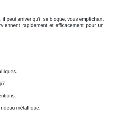
il peut arriver qu'il se bloque, vous empêchant
erviennent rapidement et efficacement pour un
lliques.
/7.
entions.
rideau métallique.