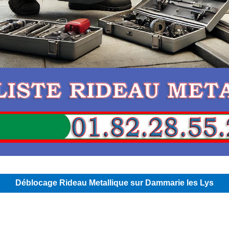
Déblocage Rideau Metallique sur Dammarie les Lys