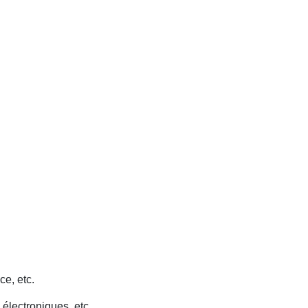
ce, etc.
 électroniques, etc.