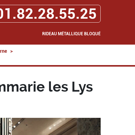
01.82.28.55.25
RIDEAU MÉTALLIQUE BLOQUÉ
rne
>
marie les Lys