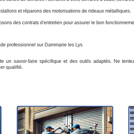
nstallons et réparons des motorisations de rideaux métalliques.
osons des contrats d'entretien pour assurer le bon fonctionneme
n de professionnel sur Dammarie les Lys
e un savoir-faire spécifique et des outils adaptés. Ne tent
er qualifié.