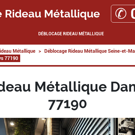
✆ 
 Rideau Métallique
DÉBLOCAGE RIDEAU MÉTALLIQUE
ideau Métallique
>
Déblocage Rideau Métallique Seine-et-Ma
ys 77190
deau Métallique Dam
77190