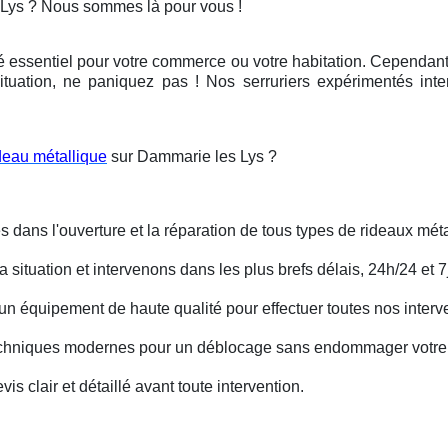
 Lys ? Nous sommes là pour vous !
é essentiel pour votre commerce ou votre habitation. Cependant, 
ituation, ne paniquez pas ! Nos serruriers expérimentés int
deau métallique
sur Dammarie les Lys ?
s dans l'ouverture et la réparation de tous types de rideaux méta
situation et intervenons dans les plus brefs délais, 24h/24 et 7j
un équipement de haute qualité pour effectuer toutes nos interv
techniques modernes pour un déblocage sans endommager votre 
is clair et détaillé avant toute intervention.