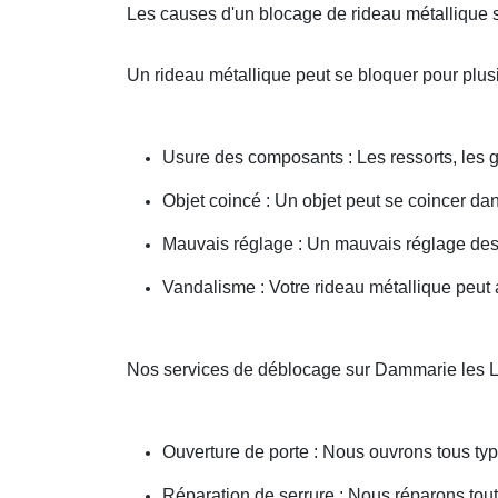
Les causes d'un blocage de rideau métallique 
Un rideau métallique peut se bloquer pour plusi
Usure des composants : Les ressorts, les g
Objet coincé : Un objet peut se coincer d
Mauvais réglage : Un mauvais réglage des 
Vandalisme : Votre rideau métallique peut a
Nos services de déblocage sur Dammarie les 
Ouverture de porte : Nous ouvrons tous type
Réparation de serrure : Nous réparons toute