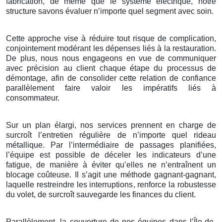
fabrication, de même que le système électrique, notre
structure savons évaluer n’importe quel segment avec soin.
Cette approche vise à réduire tout risque de complication,
conjointement modérant les dépenses liés à la restauration.
De plus, nous nous engageons en vue de communiquer
avec précision au client chaque étape du processus de
démontage, afin de consolider cette relation de confiance
parallèlement faire valoir les impératifs liés à
consommateur.
Sur un plan élargi, nos services prennent en charge de
surcroît l’entretien régulière de n’importe quel rideau
métallique. Par l’intermédiaire de passages planifiées,
l’équipe est possible de déceler les indicateurs d’une
fatigue, de manière à éviter qu’elles ne n’entraînent un
blocage coûteuse. Il s’agit une méthode gagnant-gagnant,
laquelle restreindre les interruptions, renforce la robustesse
du volet, de surcroît sauvegarde les finances du client.
Parallèlement, la couverture de nos équipes dans l’Île-de-