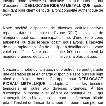
lorsque notre service se mobilise en lice dans le but
d’assurer un
DEBLOCAGE RIDEAU METALLIQUE
rapide,
facilitant pour client de toute la fonctionnalité authentique de
volet.
Notre société disposons de diverses cellules actives
réparties dans l’ensemble de l’ zone ÎDF. Qu’il s’agisse de
n’importe quel cœur municipal animé, d’une zone zone
artisanale, ou d’un espace locatif, nous avons la capacité
de nous rapidement afin de dissiper à défaillances de votre
volet en métal. Notre équipe traite très sérieusement la
moindre urgence, de la plus minime vers la plus critique.
Concernant notre dynamique, notre entreprise peut garantir
une opération prise en charge disponible sept jours sur sept
ainsi que à toute heure. Ce appui pour
DEBLOCAGE
RIDEAU METALLIQUE
s’adapte à tous les besoins
temporels en outre aux diverses urgences. À titre
d’exemple, n’importe quel gérant de boutique celui qui
s’aperçoit de un blocage concernant leur fermeture blindé
pile à l’instant de lancer de la journée, pourra compter sur