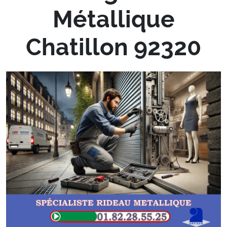
Métallique
Chatillon 92320