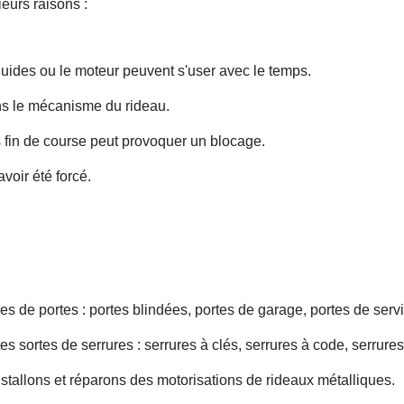
eurs raisons :
uides ou le moteur peuvent s'user avec le temps.
ans le mécanisme du rideau.
fin de course peut provoquer un blocage.
voir été forcé.
s de portes : portes blindées, portes de garage, portes de servi
s sortes de serrures : serrures à clés, serrures à code, serrures
nstallons et réparons des motorisations de rideaux métalliques.