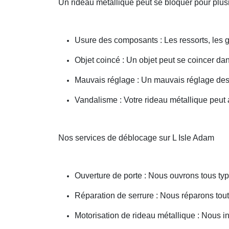
Un rideau métallique peut se bloquer pour plusi
Usure des composants : Les ressorts, les g
Objet coincé : Un objet peut se coincer d
Mauvais réglage : Un mauvais réglage des 
Vandalisme : Votre rideau métallique peut a
Nos services de déblocage sur L Isle Adam
Ouverture de porte : Nous ouvrons tous type
Réparation de serrure : Nous réparons toute
Motorisation de rideau métallique : Nous i