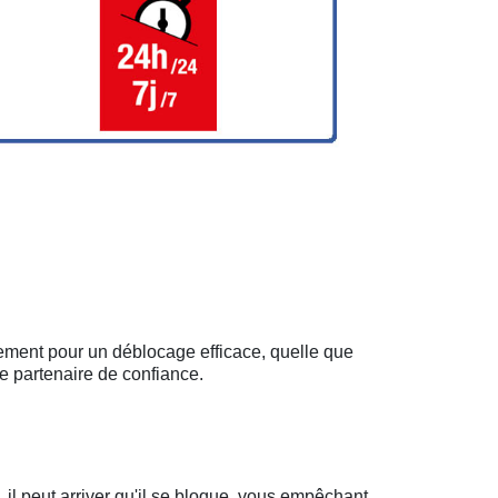
dement pour un déblocage efficace, quelle que
e partenaire de confiance.
il peut arriver qu'il se bloque, vous empêchant