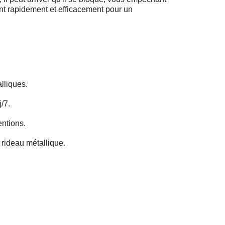
ent rapidement et efficacement pour un
lliques.
/7.
entions.
rideau métallique.