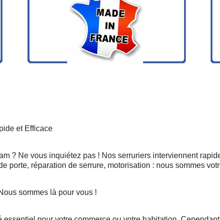
ide et Efficace
dam ? Ne vous inquiétez pas ! Nos serruriers interviennent rapi
e porte, réparation de serrure, motorisation : nous sommes votr
 Nous sommes là pour vous !
 essentiel pour votre commerce ou votre habitation. Cependant, 