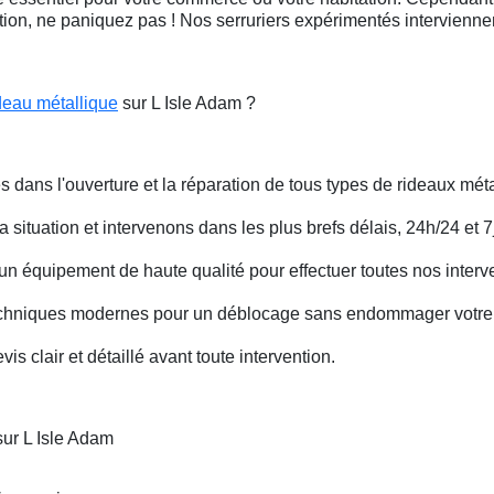
ation, ne paniquez pas ! Nos serruriers expérimentés intervienn
deau métallique
sur L Isle Adam ?
s dans l'ouverture et la réparation de tous types de rideaux méta
situation et intervenons dans les plus brefs délais, 24h/24 et 7j
un équipement de haute qualité pour effectuer toutes nos interv
techniques modernes pour un déblocage sans endommager votre 
is clair et détaillé avant toute intervention.
sur L Isle Adam