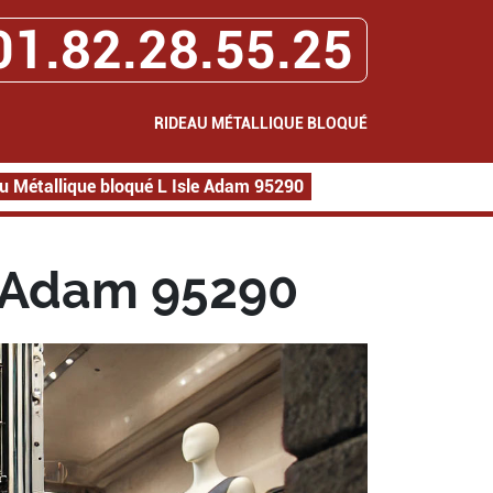
01.82.28.55.25
RIDEAU MÉTALLIQUE BLOQUÉ
u Métallique bloqué L Isle Adam 95290
e Adam 95290