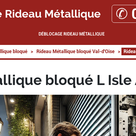
✆ 
 Rideau Métallique
DÉBLOCAGE RIDEAU MÉTALLIQUE
lique bloqué
>
Rideau Métallique bloqué Val-d'Oise
>
Ridea
llique bloqué L Isl