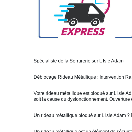
Spécialiste de la Serrurerie sur
L Isle Adam
Déblocage Rideau Métallique : Intervention Rap
Votre rideau métallique est bloqué sur L Isle A
soit la cause du dysfonctionnement. Ouverture d
Un rideau métallique bloqué sur L Isle Adam ?
Un rideau métallique est un élément de sécurité