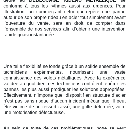
dédié au
DEBLOCAGE RIDEAU METALLIQUE
se
conforme à tous les rythmes aussi aux urgences. Pour
illustration, un commerçant celui qui repère une panne
autour de son propre rideau en acier tout simplement avant
l’ouverture du vente, sera en droit de compter dans
l’ensemble de nos services afin d’obtenir une intervention
rapide quasi instantanée.
Une telle flexibilité se fonde grâce à un solide ensemble de
techniciens expérimentés, nourrissant une vaste
connaissance des volets métalliques. Avec la expérience
validée au quotidien, ces techniciens contrôlent repérer les
pannes les plus aussi prodiguer les solutions appropriées.
Effectivement, n’importe quel dispositif en structure d’acier
n’est pas sans risque d’aucun incident mécanique. Il peut
être victime de un ressort cassé, une grille déformée, voire
une motorisation défectueuse.
Au sein de toute de ces problématiques, notre se veut