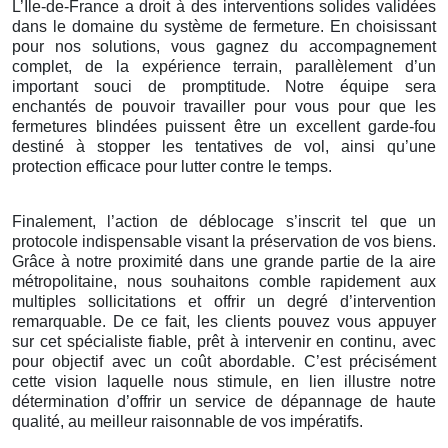
L’Île-de-France a droit à des interventions solides validées
dans le domaine du système de fermeture. En choisissant
pour nos solutions, vous gagnez du accompagnement
complet, de la expérience terrain, parallèlement d’un
important souci de promptitude. Notre équipe sera
enchantés de pouvoir travailler pour vous pour que les
fermetures blindées puissent être un excellent garde-fou
destiné à stopper les tentatives de vol, ainsi qu’une
protection efficace pour lutter contre le temps.
Finalement, l’action de déblocage s’inscrit tel que un
protocole indispensable visant la préservation de vos biens.
Grâce à notre proximité dans une grande partie de la aire
métropolitaine, nous souhaitons comble rapidement aux
multiples sollicitations et offrir un degré d’intervention
remarquable. De ce fait, les clients pouvez vous appuyer
sur cet spécialiste fiable, prêt à intervenir en continu, avec
pour objectif avec un coût abordable. C’est précisément
cette vision laquelle nous stimule, en lien illustre notre
détermination d’offrir un service de dépannage de haute
qualité, au meilleur raisonnable de vos impératifs.