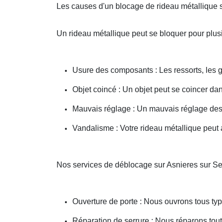
Les causes d'un blocage de rideau métallique 
Un rideau métallique peut se bloquer pour plusi
Usure des composants : Les ressorts, les g
Objet coincé : Un objet peut se coincer d
Mauvais réglage : Un mauvais réglage des 
Vandalisme : Votre rideau métallique peut a
Nos services de déblocage sur Asnieres sur S
Ouverture de porte : Nous ouvrons tous type
Réparation de serrure : Nous réparons toute