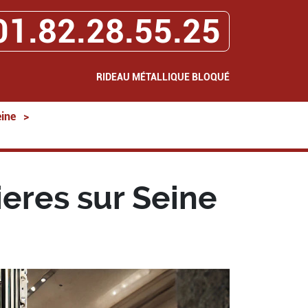
01.82.28.55.25
RIDEAU MÉTALLIQUE BLOQUÉ
ine
>
eres sur Seine