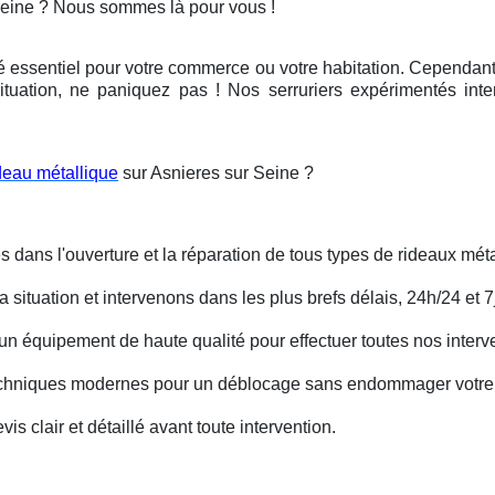
Seine ? Nous sommes là pour vous !
é essentiel pour votre commerce ou votre habitation. Cependant, 
ituation, ne paniquez pas ! Nos serruriers expérimentés int
deau métallique
sur Asnieres sur Seine ?
s dans l'ouverture et la réparation de tous types de rideaux méta
situation et intervenons dans les plus brefs délais, 24h/24 et 7j
un équipement de haute qualité pour effectuer toutes nos interv
techniques modernes pour un déblocage sans endommager votre 
is clair et détaillé avant toute intervention.