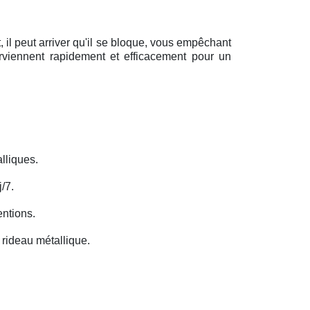
il peut arriver qu'il se bloque, vous empêchant
erviennent rapidement et efficacement pour un
lliques.
/7.
entions.
rideau métallique.