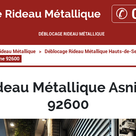
✆ 
 Rideau Métallique
DÉBLOCAGE RIDEAU MÉTALLIQUE
ideau Métallique
>
Déblocage Rideau Métallique Hauts-de-Se
ine 92600
eau Métallique Asni
92600