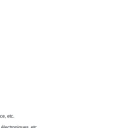
ce, etc.
 électroniques, etc.