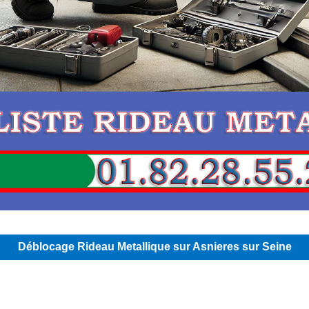
Déblocage Rideau Metallique sur Asnieres sur Seine