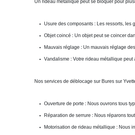
Un rideau métallique peut se bloquer pour plusi
Usure des composants : Les ressorts, les g
Objet coincé : Un objet peut se coincer d
Mauvais réglage : Un mauvais réglage des 
Vandalisme : Votre rideau métallique peut a
Nos services de déblocage sur Bures sur Yvett
Ouverture de porte : Nous ouvrons tous type
Réparation de serrure : Nous réparons toute
Motorisation de rideau métallique : Nous i