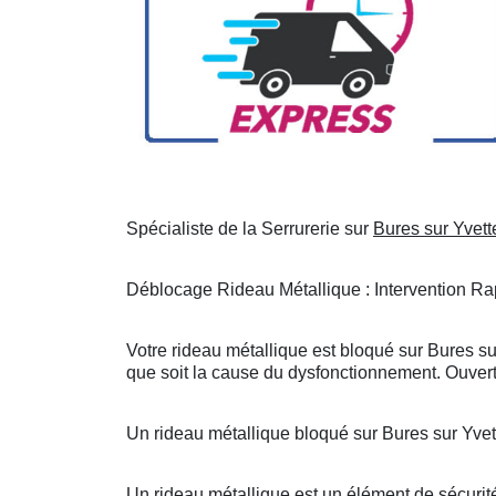
Spécialiste de la Serrurerie sur
Bures sur Yvett
Déblocage Rideau Métallique : Intervention Rap
Votre rideau métallique est bloqué sur Bures su
que soit la cause du dysfonctionnement. Ouvert
Un rideau métallique bloqué sur Bures sur Yve
Un rideau métallique est un élément de sécurité