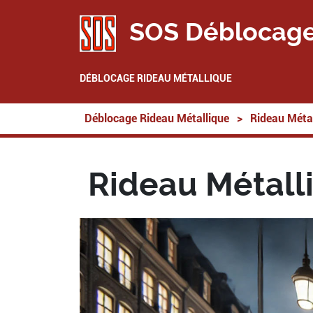
SOS Déblocage
DÉBLOCAGE RIDEAU MÉTALLIQUE
Déblocage Rideau Métallique
>
Rideau Métal
Rideau Métall