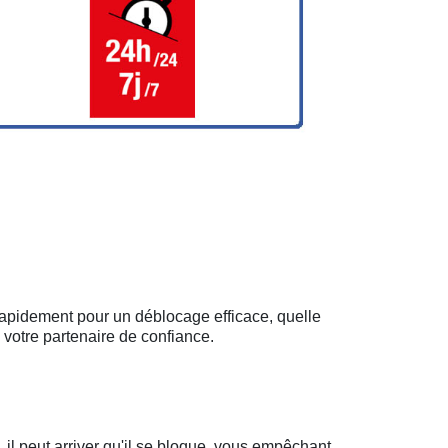
 rapidement pour un déblocage efficace, quelle
 votre partenaire de confiance.
il peut arriver qu'il se bloque, vous empêchant