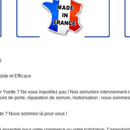
e
ide et Efficace
r Yvette ? Ne vous inquiétez pas ! Nos serruriers interviennent
ure de porte, réparation de serrure, motorisation : nous sommes
tte ? Nous sommes là pour vous !
 essentiel pour votre commerce ou votre habitation. Cependant, 