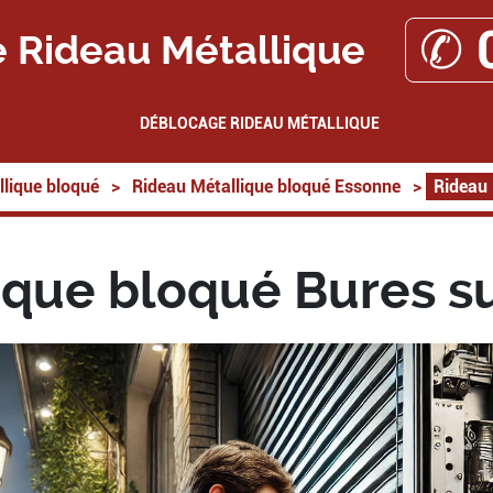
✆ 
 Rideau Métallique
DÉBLOCAGE RIDEAU MÉTALLIQUE
lique bloqué
>
Rideau Métallique bloqué Essonne
>
Rideau 
ique bloqué Bures su