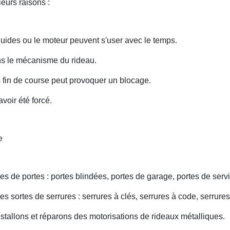
eurs raisons :
uides ou le moteur peuvent s'user avec le temps.
ans le mécanisme du rideau.
fin de course peut provoquer un blocage.
voir été forcé.
e
s de portes : portes blindées, portes de garage, portes de servi
s sortes de serrures : serrures à clés, serrures à code, serrures
nstallons et réparons des motorisations de rideaux métalliques.