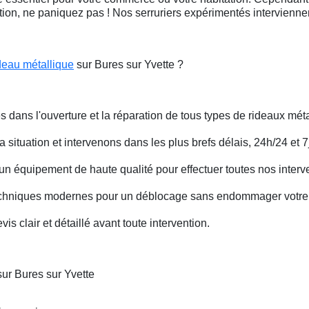
ation, ne paniquez pas ! Nos serruriers expérimentés intervienn
deau métallique
sur Bures sur Yvette ?
s dans l'ouverture et la réparation de tous types de rideaux méta
situation et intervenons dans les plus brefs délais, 24h/24 et 7j
un équipement de haute qualité pour effectuer toutes nos interv
techniques modernes pour un déblocage sans endommager votre 
is clair et détaillé avant toute intervention.
ur Bures sur Yvette