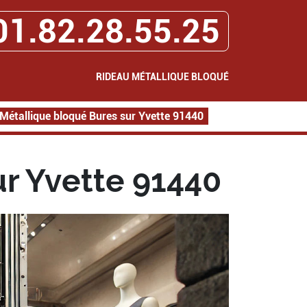
01.82.28.55.25
RIDEAU MÉTALLIQUE BLOQUÉ
Métallique bloqué Bures sur Yvette 91440
r Yvette 91440