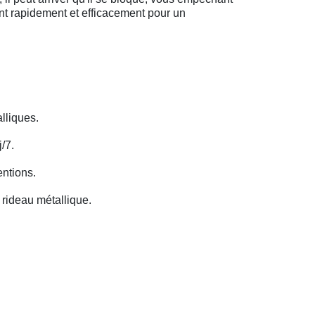
ent rapidement et efficacement pour un
lliques.
/7.
entions.
rideau métallique.