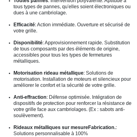
Toutes pannes
: Intervention polyvalente. Aptitude à
tous types de pannes, qu'elles soient électroniques ou
dues à une cambriolage.
Efficacité
: Action immédiate. Ouverture et sécurisé de
votre grille.
Disponibilité
: Approvisionnement rapide. Substitution
de tous composants par des éléments de origine,
accessibles pour tous les types de fermetures
métalliques.
Motorisation rideau métallique
: Solutions de
motorisation. Installation de moteurs et silencieux pour
améliorer le confort et la sécurité de votre grille.
Anti-effraction
: Défense optimisée. Intégration de
dispositifs de protection pour renforcer la résistance de
votre grille face aux cambriolages. (Ex : sabots anti-
soulèvement).
Rideaux métalliques sur mesureFabrication.
:
Solutions personnalisable à 100%