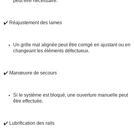
peut être nécessaire.
✔️
Réajustement des lames
Un grille mal alignée peut être corrigé en ajustant ou en
changeant les éléments défectueux.
✔️
Manœuvre de secours
Si le système est bloqué, une ouverture manuelle peut
être effectuée.
✔️
Lubrification des rails