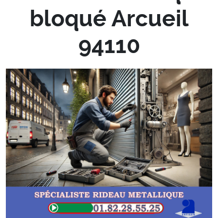
bloqué Arcueil
94110