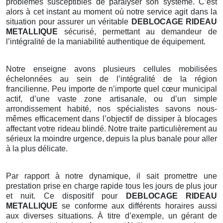
problèmes susceptibles de paralyser son système. C’est
alors à cet instant au moment où notre service agit dans la
situation pour assurer un véritable
DEBLOCAGE RIDEAU
METALLIQUE
sécurisé, permettant au demandeur de
l’intégralité de la maniabilité authentique de équipement.
Notre enseigne avons plusieurs cellules mobilisées
échelonnées au sein de l’intégralité de la région
francilienne. Peu importe de n’importe quel cœur municipal
actif, d’une vaste zone artisanale, ou d’un simple
arrondissement habité, nos spécialistes savons nous-
mêmes efficacement dans l’objectif de dissiper à blocages
affectant votre rideau blindé. Notre traite particulièrement au
sérieux la moindre urgence, depuis la plus banale pour aller
à la plus délicate.
Par rapport à notre dynamique, il sait promettre une
prestation prise en charge rapide tous les jours de plus jour
et nuit. Ce dispositif pour
DEBLOCAGE RIDEAU
METALLIQUE
se conforme aux différents horaires aussi
aux diverses situations. À titre d’exemple, un gérant de