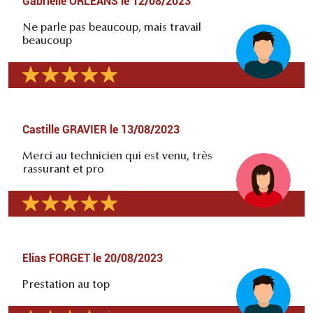
Gabrielle ORLEANS
le
12/08/2023
Ne parle pas beaucoup, mais travail
beaucoup
Castille GRAVIER
le
13/08/2023
Merci au technicien qui est venu, très
rassurant et pro
Elias FORGET
le
20/08/2023
Prestation au top