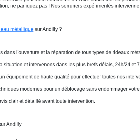
ation, ne paniquez pas ! Nos serruriers expérimentés intervienn
deau métallique
sur Andilly ?
s dans l'ouverture et la réparation de tous types de rideaux méta
situation et intervenons dans les plus brefs délais, 24h/24 et 7j
un équipement de haute qualité pour effectuer toutes nos interv
techniques modernes pour un déblocage sans endommager votre 
is clair et détaillé avant toute intervention.
ur Andilly