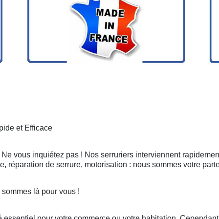
ide et Efficace
? Ne vous inquiétez pas ! Nos serruriers interviennent rapidemen
, réparation de serrure, motorisation : nous sommes votre part
s sommes là pour vous !
 essentiel pour votre commerce ou votre habitation. Cependant, 