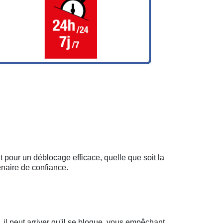
t pour un déblocage efficace, quelle que soit la
enaire de confiance.
il peut arriver qu'il se bloque, vous empêchant