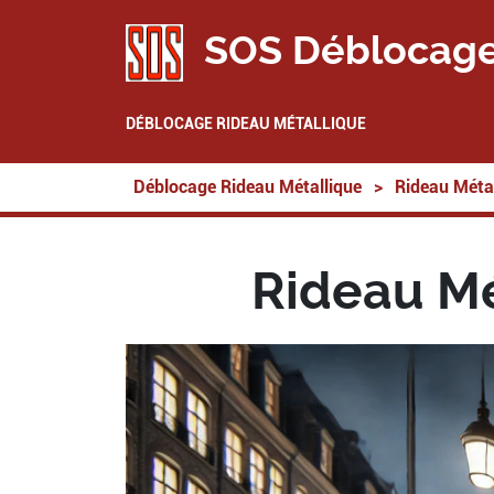
SOS Déblocage
DÉBLOCAGE RIDEAU MÉTALLIQUE
Déblocage Rideau Métallique
>
Rideau Métal
Rideau Mé