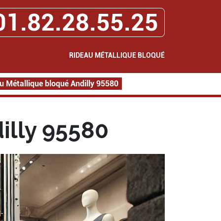
01.82.28.55.25
RIDEAU MÉTALLIQUE BLOQUÉ
u Métallique bloqué Andilly 95580
illy 95580