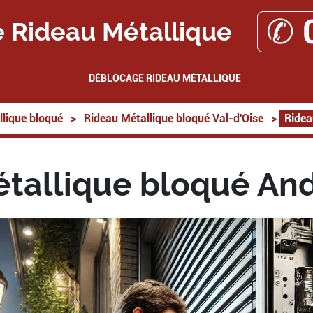
✆ 
 Rideau Métallique
DÉBLOCAGE RIDEAU MÉTALLIQUE
lique bloqué
>
Rideau Métallique bloqué Val-d'Oise
>
Ridea
tallique bloqué And