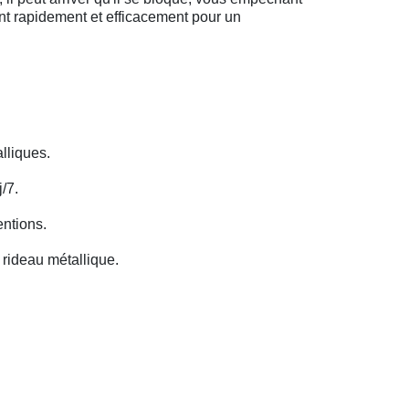
ent rapidement et efficacement pour un
lliques.
/7.
entions.
rideau métallique.