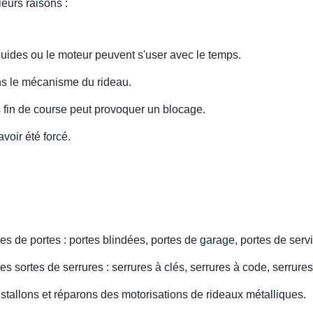
eurs raisons :
uides ou le moteur peuvent s'user avec le temps.
ans le mécanisme du rideau.
fin de course peut provoquer un blocage.
voir été forcé.
s de portes : portes blindées, portes de garage, portes de servi
s sortes de serrures : serrures à clés, serrures à code, serrures
nstallons et réparons des motorisations de rideaux métalliques.