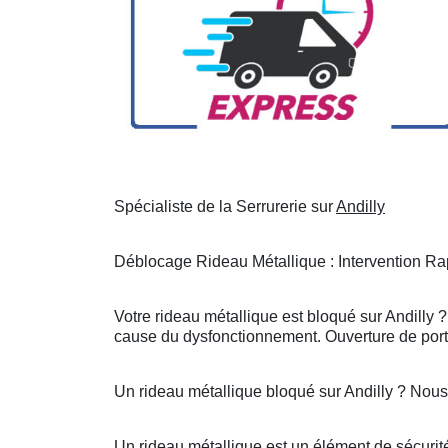
Spécialiste de la Serrurerie sur
Andilly
Déblocage Rideau Métallique : Intervention Rap
Votre rideau métallique est bloqué sur Andilly 
cause du dysfonctionnement. Ouverture de porte
Un rideau métallique bloqué sur Andilly ? Nou
Un rideau métallique est un élément de sécurité