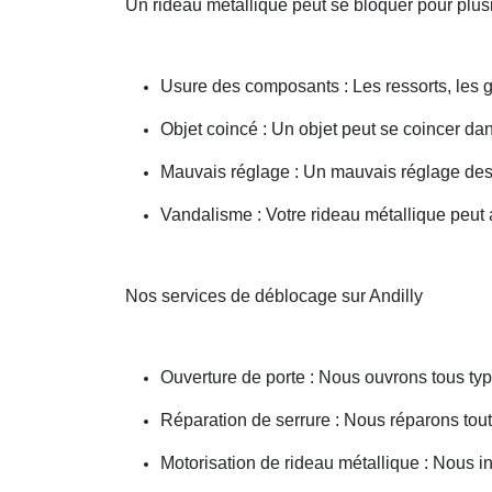
Un rideau métallique peut se bloquer pour plusi
Usure des composants : Les ressorts, les g
Objet coincé : Un objet peut se coincer d
Mauvais réglage : Un mauvais réglage des 
Vandalisme : Votre rideau métallique peut a
Nos services de déblocage sur Andilly
Ouverture de porte : Nous ouvrons tous type
Réparation de serrure : Nous réparons toute
Motorisation de rideau métallique : Nous i