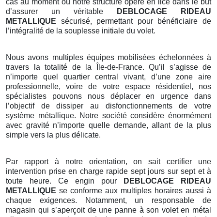
cas au moment où notre structure opère en lice dans le but
d’assurer un véritable
DEBLOCAGE RIDEAU
METALLIQUE
sécurisé, permettant pour bénéficiaire de
l’intégralité de la souplesse initiale du volet.
Nous avons multiples équipes mobilisées échelonnées à
travers la totalité de la Île-de-France. Qu’il s’agisse de
n’importe quel quartier central vivant, d’une zone aire
professionnelle, voire de votre espace résidentiel, nos
spécialistes pouvons nous déplacer en urgence dans
l’objectif de dissiper au disfonctionnements de votre
système métallique. Notre société considère énormément
avec gravité n’importe quelle demande, allant de la plus
simple vers la plus délicate.
Par rapport à notre orientation, on sait certifier une
intervention prise en charge rapide sept jours sur sept et à
toute heure. Ce engin pour
DEBLOCAGE RIDEAU
METALLIQUE
se conforme aux multiples horaires aussi à
chaque exigences. Notamment, un responsable de
magasin qui s’aperçoit de une panne à son volet en métal