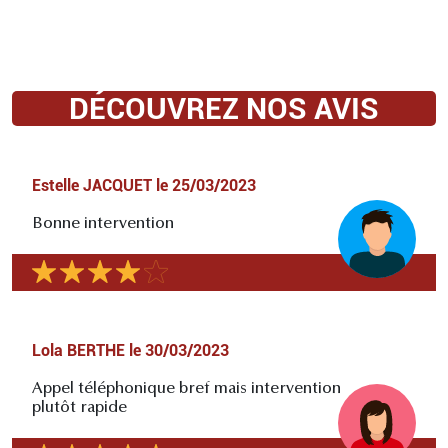
DÉCOUVREZ NOS AVIS
Estelle JACQUET
le
25/03/2023
Bonne intervention
Lola BERTHE
le
30/03/2023
Appel téléphonique bref mais intervention
plutôt rapide