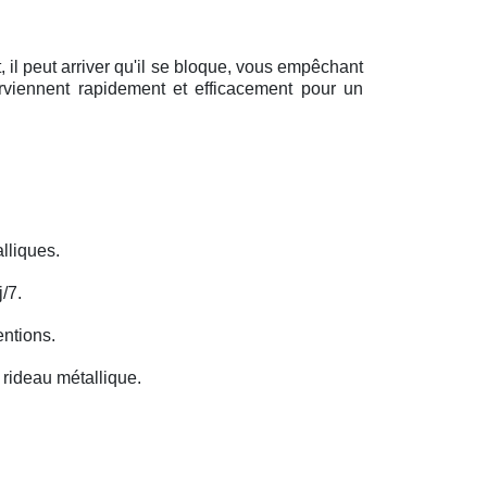
il peut arriver qu'il se bloque, vous empêchant
erviennent rapidement et efficacement pour un
lliques.
/7.
entions.
rideau métallique.