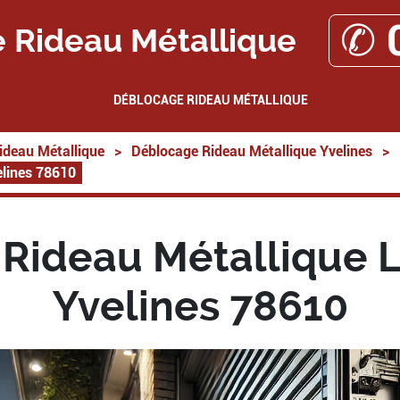
✆ 
 Rideau Métallique
DÉBLOCAGE RIDEAU MÉTALLIQUE
ideau Métallique
>
Déblocage Rideau Métallique Yvelines
>
elines 78610
Rideau Métallique L
Yvelines 78610