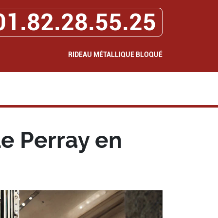
01.82.28.55.25
RIDEAU MÉTALLIQUE BLOQUÉ
e Perray en