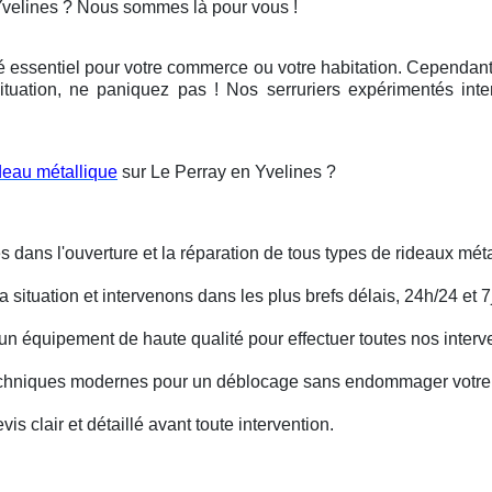
Yvelines ? Nous sommes là pour vous !
é essentiel pour votre commerce ou votre habitation. Cependant, 
ituation, ne paniquez pas ! Nos serruriers expérimentés int
deau métallique
sur Le Perray en Yvelines ?
s dans l'ouverture et la réparation de tous types de rideaux méta
situation et intervenons dans les plus brefs délais, 24h/24 et 7j
un équipement de haute qualité pour effectuer toutes nos interv
techniques modernes pour un déblocage sans endommager votre 
is clair et détaillé avant toute intervention.