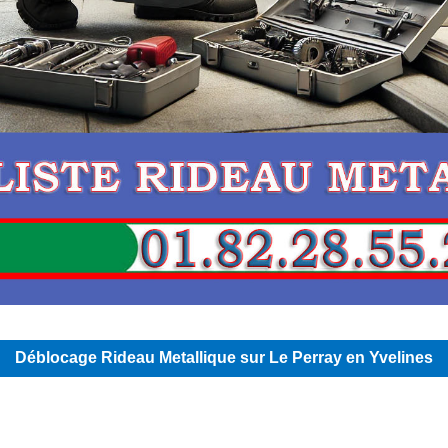
Déblocage Rideau Metallique sur Le Perray en Yvelines