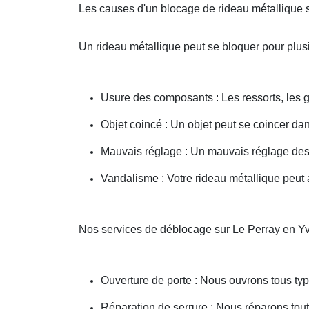
Les causes d'un blocage de rideau métallique 
Un rideau métallique peut se bloquer pour plusi
Usure des composants : Les ressorts, les g
Objet coincé : Un objet peut se coincer d
Mauvais réglage : Un mauvais réglage des 
Vandalisme : Votre rideau métallique peut a
Nos services de déblocage sur Le Perray en Y
Ouverture de porte : Nous ouvrons tous type
Réparation de serrure : Nous réparons toute