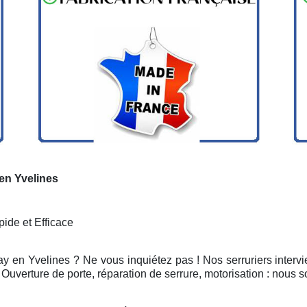
 en Yvelines
ide et Efficace
ay en Yvelines ? Ne vous inquiétez pas ! Nos serruriers inter
Ouverture de porte, réparation de serrure, motorisation : nous 