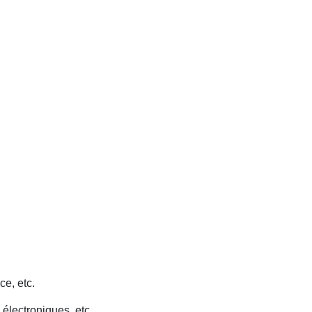
ce, etc.
 électroniques, etc.