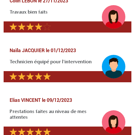
Colin LEBON
le
27/11/2023
Travaux bien faits
Naïla JACQUIER
le
01/12/2023
Technicien équipé pour l'intervention
Elias VINCENT
le
09/12/2023
Prestations faites au niveau de mes
attentes