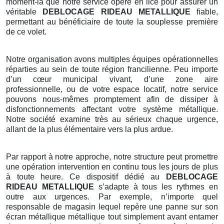
moment-là que notre service opère en lice pour assurer un
véritable
DEBLOCAGE RIDEAU METALLIQUE
fiable,
permettant au bénéficiaire de toute la souplesse première
de ce volet.
Notre organisation avons multiples équipes opérationnelles
réparties au sein de toute région francilienne. Peu importe
d’un cœur municipal vivant, d’une zone aire
professionnelle, ou de votre espace locatif, notre service
pouvons nous-mêmes promptement afin de dissiper à
disfonctionnements affectant votre système métallique.
Notre société examine très au sérieux chaque urgence,
allant de la plus élémentaire vers la plus ardue.
Par rapport à notre approche, notre structure peut promettre
une opération intervention en continu tous les jours de plus
à toute heure. Ce dispositif dédié au
DEBLOCAGE
RIDEAU METALLIQUE
s’adapte à tous les rythmes en
outre aux urgences. Par exemple, n’importe quel
responsable de magasin lequel repère une panne sur son
écran métallique métallique tout simplement avant entamer