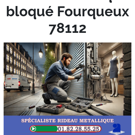
bloqué Fourqueux
78112