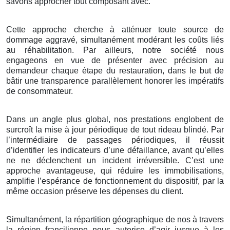
savons approcher tout composant avec.
Cette approche cherche à atténuer toute source de
dommage aggravé, simultanément modérant les coûts liés
au réhabilitation. Par ailleurs, notre société nous
engageons en vue de présenter avec précision au
demandeur chaque étape du restauration, dans le but de
bâtir une transparence parallèlement honorer les impératifs
de consommateur.
Dans un angle plus global, nos prestations englobent de
surcroît la mise à jour périodique de tout rideau blindé. Par
l’intermédiaire de passages périodiques, il réussit
d’identifier les indicateurs d’une défaillance, avant qu’elles
ne ne déclenchent un incident irréversible. C’est une
approche avantageuse, qui réduire les immobilisations,
amplifie l’espérance de fonctionnement du dispositif, par la
même occasion préserve les dépenses du client.
Simultanément, la répartition géographique de nos à travers
la région francilienne nous autorise d’agir jusque à les