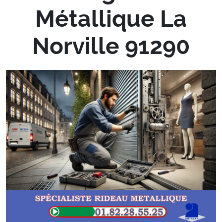
Métallique La
Norville 91290