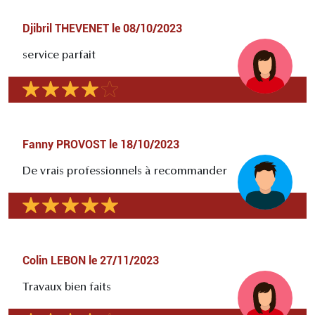
Djibril THEVENET
le
08/10/2023
service parfait
Fanny PROVOST
le
18/10/2023
De vrais professionnels à recommander
Colin LEBON
le
27/11/2023
Travaux bien faits