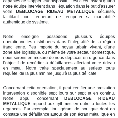
capables de stopper leur dispositif. Il est à cet instant quand
notre équipe intervient dans l’équation dans le but d’assurer
votre
DEBLOCAGE RIDEAU METALLIQUE
sécurisé,
facilitant pour requérant de récupérer sa maniabilité
authentique de système.
Notre enseigne possédons plusieurs équipes
opérationnelles distribuées dans l’intégralité de la région
francilienne. Peu importe du noyau urbain vivant, d’une
zone aire logistique, ou même de votre secteur domestique,
nous serons en mesure de nous déplacer en urgence dans
l’objectif de remédier à défaillances affectant votre rideau
en métal. Notre traite spécialement au sérieux toute
requête, de la plus minime jusqu’à la plus délicate.
Concernant cette orientation, il peut certifier une prestation
intervention disponible sept jours sur sept et en continu.
Notre appui concernant
DEBLOCAGE RIDEAU
METALLIQUE
répond aux rythmes en outre à toutes les
urgences. Par exemple, tout gérant de boutique dont on
constate une défaillance autour de son écran métallique en