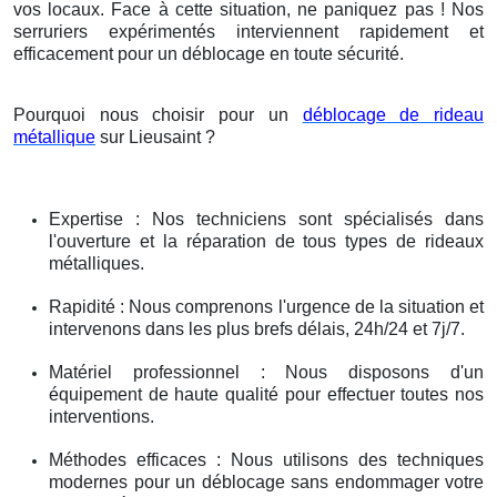
vos locaux. Face à cette situation, ne paniquez pas ! Nos
serruriers expérimentés interviennent rapidement et
efficacement pour un déblocage en toute sécurité.
Pourquoi nous choisir pour un
déblocage de rideau
métallique
sur Lieusaint ?
Expertise : Nos techniciens sont spécialisés dans
l'ouverture et la réparation de tous types de rideaux
métalliques.
Rapidité : Nous comprenons l'urgence de la situation et
intervenons dans les plus brefs délais, 24h/24 et 7j/7.
Matériel professionnel : Nous disposons d'un
équipement de haute qualité pour effectuer toutes nos
interventions.
Méthodes efficaces : Nous utilisons des techniques
modernes pour un déblocage sans endommager votre