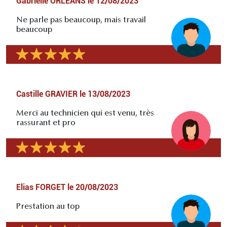
Gabrielle ORLEANS
le
12/08/2023
Ne parle pas beaucoup, mais travail
beaucoup
Castille GRAVIER
le
13/08/2023
Merci au technicien qui est venu, très
rassurant et pro
Elias FORGET
le
20/08/2023
Prestation au top