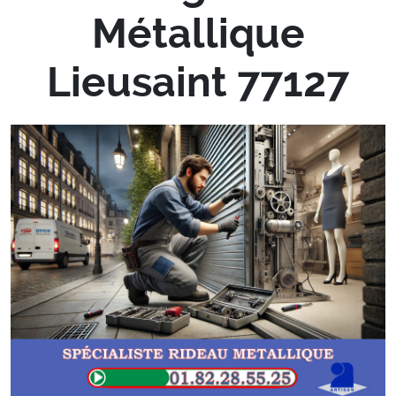
Métallique
Lieusaint 77127