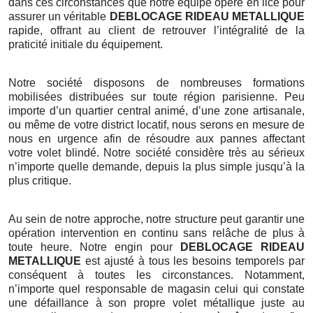
dans ces circonstances que notre équipe opère en lice pour
assurer un véritable
DEBLOCAGE RIDEAU METALLIQUE
rapide, offrant au client de retrouver l’intégralité de la
praticité initiale du équipement.
Notre société disposons de nombreuses formations
mobilisées distribuées sur toute région parisienne. Peu
importe d’un quartier central animé, d’une zone artisanale,
ou même de votre district locatif, nous serons en mesure de
nous en urgence afin de résoudre aux pannes affectant
votre volet blindé. Notre société considère très au sérieux
n’importe quelle demande, depuis la plus simple jusqu’à la
plus critique.
Au sein de notre approche, notre structure peut garantir une
opération intervention en continu sans relâche de plus à
toute heure. Notre engin pour
DEBLOCAGE RIDEAU
METALLIQUE
est ajusté à tous les besoins temporels par
conséquent à toutes les circonstances. Notamment,
n’importe quel responsable de magasin celui qui constate
une défaillance à son propre volet métallique juste au