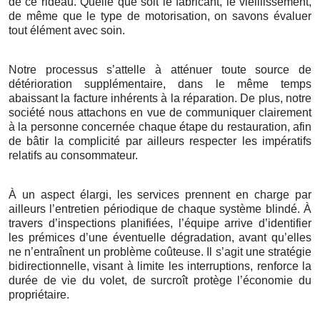
de ce rideau. Quelle que soit le fabricant, le vieillissement,
de même que le type de motorisation, on savons évaluer
tout élément avec soin.
Notre processus s’attelle à atténuer toute source de
détérioration supplémentaire, dans le même temps
abaissant la facture inhérents à la réparation. De plus, notre
société nous attachons en vue de communiquer clairement
à la personne concernée chaque étape du restauration, afin
de bâtir la complicité par ailleurs respecter les impératifs
relatifs au consommateur.
À un aspect élargi, les services prennent en charge par
ailleurs l’entretien périodique de chaque système blindé. À
travers d’inspections planifiées, l’équipe arrive d’identifier
les prémices d’une éventuelle dégradation, avant qu’elles
ne n’entraînent un problème coûteuse. Il s’agit une stratégie
bidirectionnelle, visant à limite les interruptions, renforce la
durée de vie du volet, de surcroît protège l’économie du
propriétaire.