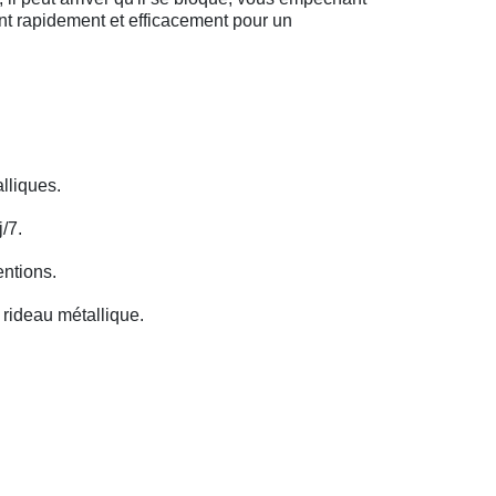
ent rapidement et efficacement pour un
lliques.
/7.
entions.
rideau métallique.