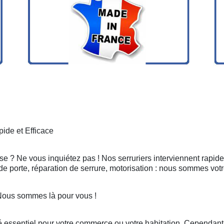
ide et Efficace
se ? Ne vous inquiétez pas ! Nos serruriers interviennent rapid
e porte, réparation de serrure, motorisation : nous sommes votr
Nous sommes là pour vous !
 essentiel pour votre commerce ou votre habitation. Cependant, 