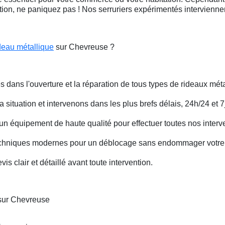
ation, ne paniquez pas ! Nos serruriers expérimentés intervienn
deau métallique
sur Chevreuse ?
s dans l'ouverture et la réparation de tous types de rideaux méta
situation et intervenons dans les plus brefs délais, 24h/24 et 7j
un équipement de haute qualité pour effectuer toutes nos interv
techniques modernes pour un déblocage sans endommager votre 
is clair et détaillé avant toute intervention.
 sur Chevreuse