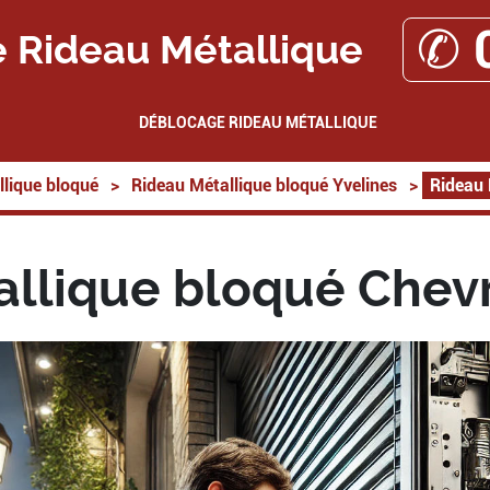
✆ 
 Rideau Métallique
DÉBLOCAGE RIDEAU MÉTALLIQUE
lique bloqué
>
Rideau Métallique bloqué Yvelines
>
Rideau 
allique bloqué Chev