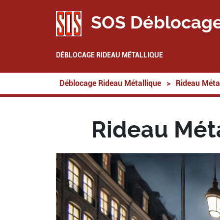
SOS Déblocage
DÉBLOCAGE RIDEAU MÉTALLIQUE
Déblocage Rideau Métallique
>
Rideau Métal
Rideau Mét