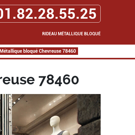
01.82.28.55.25
RIDEAU MÉTALLIQUE BLOQUÉ
Métallique bloqué Chevreuse 78460
reuse 78460