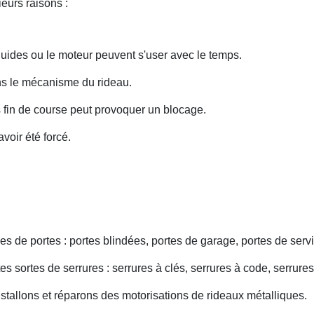
eurs raisons :
uides ou le moteur peuvent s'user avec le temps.
ans le mécanisme du rideau.
fin de course peut provoquer un blocage.
voir été forcé.
s de portes : portes blindées, portes de garage, portes de servi
s sortes de serrures : serrures à clés, serrures à code, serrures
nstallons et réparons des motorisations de rideaux métalliques.