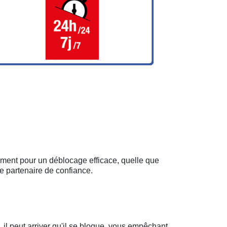
ement pour un déblocage efficace, quelle que
e partenaire de confiance.
il peut arriver qu'il se bloque, vous empêchant