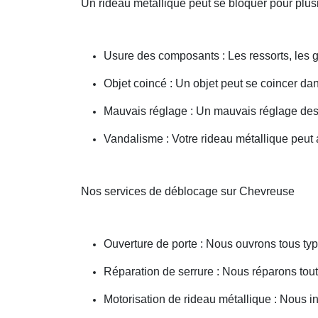
Un rideau métallique peut se bloquer pour plusi
Usure des composants : Les ressorts, les g
Objet coincé : Un objet peut se coincer d
Mauvais réglage : Un mauvais réglage des 
Vandalisme : Votre rideau métallique peut a
Nos services de déblocage sur Chevreuse
Ouverture de porte : Nous ouvrons tous type
Réparation de serrure : Nous réparons toute
Motorisation de rideau métallique : Nous i