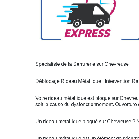
Spécialiste de la Serrurerie sur
Chevreuse
Déblocage Rideau Métallique : Intervention Rap
Votre rideau métallique est bloqué sur Chevreu
soit la cause du dysfonctionnement. Ouverture d
Un rideau métallique bloqué sur Chevreuse ? 
Un rideau métallique est un élément de sécurité