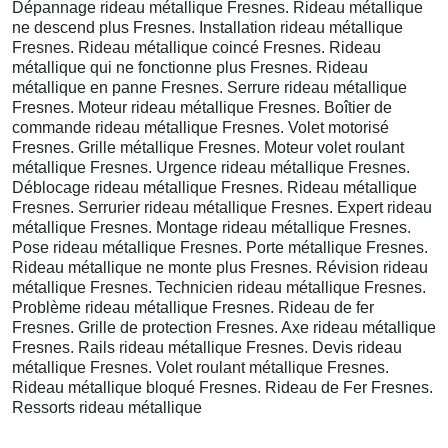
Dépannage rideau métallique Fresnes. Rideau métallique
ne descend plus Fresnes. Installation rideau métallique
Fresnes. Rideau métallique coincé Fresnes. Rideau
métallique qui ne fonctionne plus Fresnes. Rideau
métallique en panne Fresnes. Serrure rideau métallique
Fresnes. Moteur rideau métallique Fresnes. Boîtier de
commande rideau métallique Fresnes. Volet motorisé
Fresnes. Grille métallique Fresnes. Moteur volet roulant
métallique Fresnes. Urgence rideau métallique Fresnes.
Déblocage rideau métallique Fresnes. Rideau métallique
Fresnes. Serrurier rideau métallique Fresnes. Expert rideau
métallique Fresnes. Montage rideau métallique Fresnes.
Pose rideau métallique Fresnes. Porte métallique Fresnes.
Rideau métallique ne monte plus Fresnes. Révision rideau
métallique Fresnes. Technicien rideau métallique Fresnes.
Problème rideau métallique Fresnes. Rideau de fer
Fresnes. Grille de protection Fresnes. Axe rideau métallique
Fresnes. Rails rideau métallique Fresnes. Devis rideau
métallique Fresnes. Volet roulant métallique Fresnes.
Rideau métallique bloqué Fresnes. Rideau de Fer Fresnes.
Ressorts rideau métallique