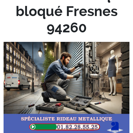
bloqué Fresnes
94260