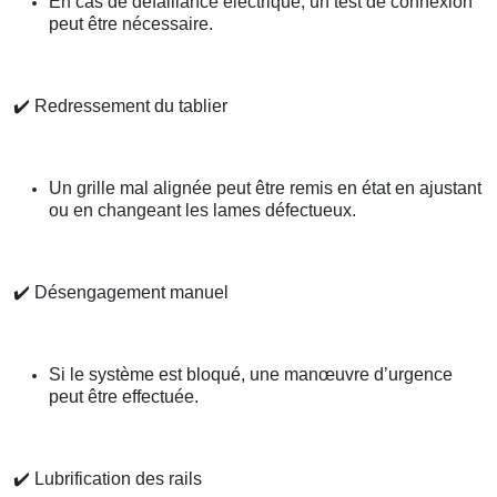
En cas de défaillance électrique, un test de connexion
peut être nécessaire.
✔️
Redressement du tablier
Un grille mal alignée peut être remis en état en ajustant
ou en changeant les lames défectueux.
✔️
Désengagement manuel
Si le système est bloqué, une manœuvre d’urgence
peut être effectuée.
✔️
Lubrification des rails