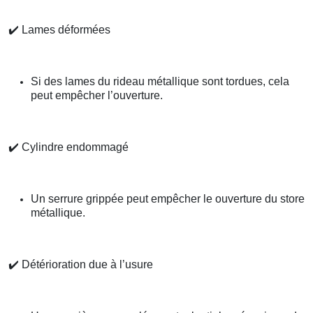
✔️
Lames déformées
Si des lames du rideau métallique sont tordues, cela
peut empêcher l’ouverture.
✔️
Cylindre endommagé
Un serrure grippée peut empêcher le ouverture du store
métallique.
✔️
Détérioration due à l’usure