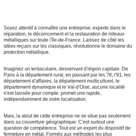
Soyez attentif à connaître une entreprise, experte dans le
réparation, le décoincement et la restauration de rideaux
métalliques sur toute l'Île-de-France. Laissez de côté les
idées reçues sur les classiques. révolutionne le domaine du
protection métallique.
Imaginez un tentaculaire, desservant d'région capitale. De
Paris à la département rural, en passant par les 78, l'91, les
département d'affaires, la département multiculturel, le
département dynamique et le Val-d'Oise, aucune localité
n'est laissée pour compte. promet une rapide,
indépendamment de votre localisation.
Mais, la atout de cette entreprise ne se situe pas seulement
dans sa couverture géographique. C'est surtout une
question de compétence. Tout est un expert du dispositif de
fermeture en métal. Formés aux méthodes les plus