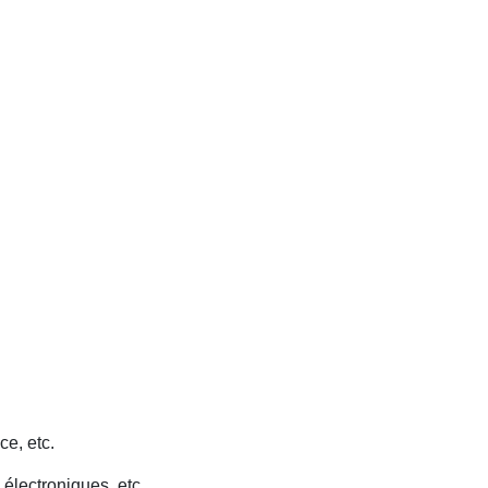
ce, etc.
 électroniques, etc.