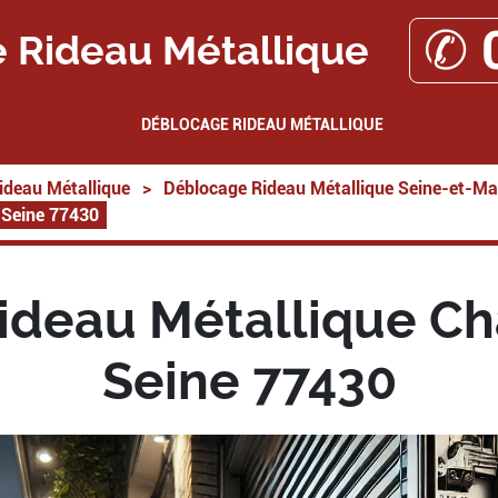
✆ 
 Rideau Métallique
DÉBLOCAGE RIDEAU MÉTALLIQUE
ideau Métallique
>
Déblocage Rideau Métallique Seine-et-Ma
 Seine 77430
ideau Métallique C
Seine 77430