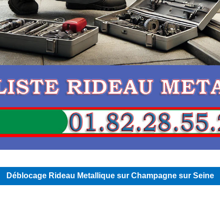
Déblocage Rideau Metallique sur Champagne sur Seine