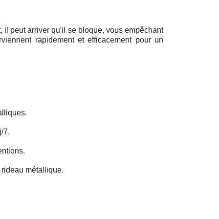
il peut arriver qu'il se bloque, vous empêchant
erviennent rapidement et efficacement pour un
lliques.
/7.
entions.
rideau métallique.