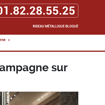
01.82.28.55.25
RIDEAU MÉTALLIQUE BLOQUÉ
rne
>
hampagne sur