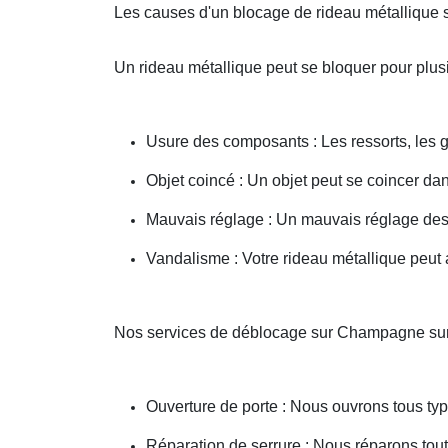
Les causes d'un blocage de rideau métallique
Un rideau métallique peut se bloquer pour plusi
Usure des composants : Les ressorts, les g
Objet coincé : Un objet peut se coincer d
Mauvais réglage : Un mauvais réglage des 
Vandalisme : Votre rideau métallique peut a
Nos services de déblocage sur Champagne su
Ouverture de porte : Nous ouvrons tous type
Réparation de serrure : Nous réparons toute