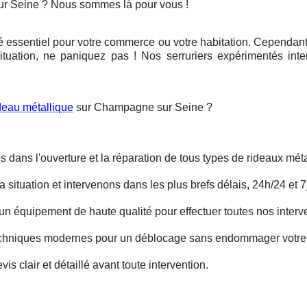
ur Seine ? Nous sommes là pour vous !
é essentiel pour votre commerce ou votre habitation. Cependant, 
ituation, ne paniquez pas ! Nos serruriers expérimentés int
deau métallique
sur Champagne sur Seine ?
s dans l'ouverture et la réparation de tous types de rideaux méta
situation et intervenons dans les plus brefs délais, 24h/24 et 7j
un équipement de haute qualité pour effectuer toutes nos interv
techniques modernes pour un déblocage sans endommager votre 
is clair et détaillé avant toute intervention.